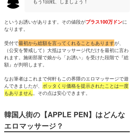
もう1回戦、しましょう！
というお誘いがあります。その値段が
プラス100万ドン
に
なります。
受付で
最初から総額を言ってくれることもあります
が、
（公安を警戒して）大抵はマッサージ代だけを最初に言わ
れます。施術部屋で娘から「お誘い」を受けた段階で『総
額』が判明します。
なお筆者はこれまで何軒もこの界隈のエロマッサージで遊
んできましたが、
ボッタくり価格を提示されたことは一度
もありません
。その点は安心できます。
韓国人街の【APPLE PEN】はどんな
エロマッサージ？