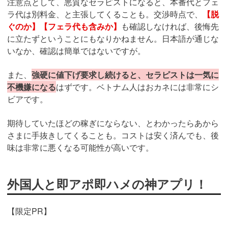
注意点として、悪質なセラピストになると、本番代とフェ
ラ代は別料金、と主張してくることも。交渉時点で、
【脱
ぐのか】【フェラ代も含みか】
も確認しなければ、後悔先
に立たずということにもなりかねません。日本語が通じな
いなか、確認は簡単ではないですが。
また、
強硬に値下げ要求し続けると、セラピストは一気に
不機嫌になる
はずです。ベトナム人はおカネには非常にシ
ビアです。
期待していたほどの稼ぎにならない、とわかったらあから
さまに手抜きしてくることも。コストは安く済んでも、後
味は非常に悪くなる可能性が高いです。
外国人と即アポ即ハメの神アプリ！
【限定PR】