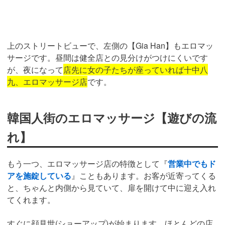
上のストリートビューで、左側の【Gia Han】もエロマッ
サージです。昼間は健全店との見分けがつけにくいです
が、夜になって
店先に女の子たちが座っていれば十中八
九、エロマッサージ店
です。
韓国人街のエロマッサージ【遊びの流
れ】
もう一つ、エロマッサージ店の特徴として『
営業中でもド
アを施錠している
』こともあります。お客が近寄ってくる
と、ちゃんと内側から見ていて、扉を開けて中に迎え入れ
てくれます。
すぐに顔見世(ショーアップ)が始まります。ほとんどの店