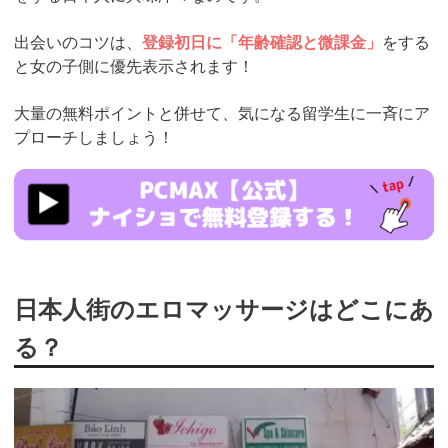
出会いのコツは、
登録初日に「年齢確認と微課金」
をする
と女の子側に優先表示されます！
大量の無料ポイントと併せて、気になる留学生に一斉にア
プローチしましょう！
https://pcmax.jp/lp/?
ad_id=rm307152
日本人街のエロマッサージはどこにあ
る？