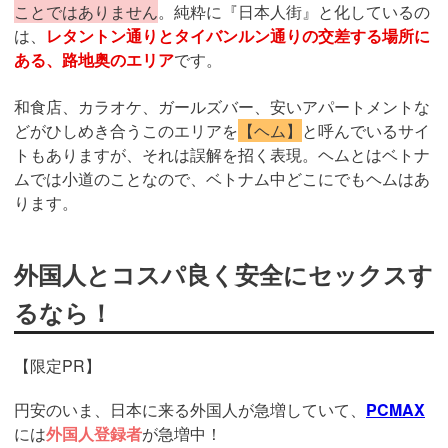
ことではありません
。純粋に『日本人街』と化しているの
は、
レタントン通りとタイバンルン通りの交差する場所に
ある、路地奥のエリア
です。
和食店、カラオケ、ガールズバー、安いアパートメントな
どがひしめき合うこのエリアを
【ヘム】
と呼んでいるサイ
トもありますが、それは誤解を招く表現。ヘムとはベトナ
ムでは小道のことなので、ベトナム中どこにでもヘムはあ
ります。
外国人とコスパ良く安全にセックスす
るなら！
【限定PR】
円安のいま、日本に来る外国人が急増していて、
PCMAX
には
外国人登録者
が急増中！