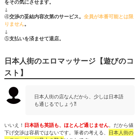
をその気にさせます。
↓
④
交渉の妥結内容次第のサービス。
全員が本番可能とは限
りません
。
↓
⑤
支払いを済ませて退店。
日本人街のエロマッサージ【遊びのコ
スト】
日本人街の店なんだから、少しは日本語
も通じるでしょう⁈
いいえ！
日本語も英語も、ほとんど通じません
。だから値
下げ交渉は容易ではないです。筆者の考える、
日本人街の