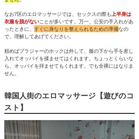
なお7区のエロマッサージでは、セックスの際も
上半身は
衣服を脱がない
ことが多いです。万一、公安の手入れがあ
ったときに、
すぐに身なりを整えられるための準備
なの
で、理解してあげてください。
頼めばブラジャーのホックは外して、服の下から手を差し
入れてオッパイを揉ませてはくれます。ちょっとくらいな
ら、オッパイを拝ませてもくれます。でも全裸にはなりま
せん。
韓国人街のエロマッサージ【遊びのコ
スト】