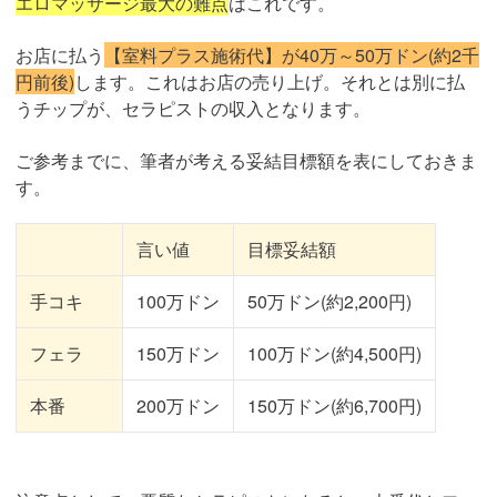
エロマッサージ最大の難点
はこれです。
お店に払う
【室料プラス施術代】が40万～50万ドン(約2千
円前後)
します。これはお店の売り上げ。それとは別に払
うチップが、セラピストの収入となります。
ご参考までに、筆者が考える妥結目標額を表にしておきま
す。
言い値
目標妥結額
手コキ
100万ドン
50万ドン(約2,200円)
フェラ
150万ドン
100万ドン(約4,500円)
本番
200万ドン
150万ドン(約6,700円)