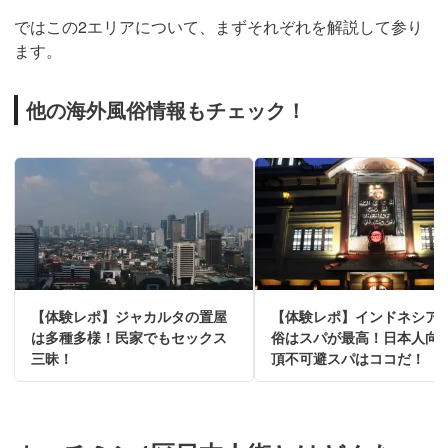
ではこの2エリアについて、まずそれぞれを解説して参り
ます。
他の海外風俗情報もチェック！
【体験レポ】ジャカルタの置屋
【体験レポ】インドネシア
は多種多様！民家でもセックス
俗はスパが最高！日本人向
三昧！
頂不可避スパはココだ！