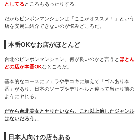
としてる
ところもあったりする。
だからピンポンマンションは「ここがオススメ！」という
店を安易に紹介できないのが悩みどころだ。
本番OKなお店がほとんど
台北のピンポンマンション、何が良いのかと言うと
ほとん
どの店が本番OK
なところだ。
基本的なコースにフェラや手コキに加えて「ゴムあり本
番」があり、日本のソープやデリヘルと違って当たり前の
ようにヤれる。
だから台北美女とヤりたいなら、これ以上適したジャンル
はないだろう。
日本人向けの店もある