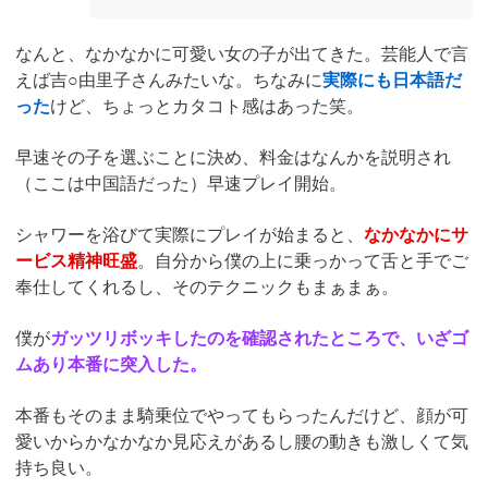
なんと、なかなかに可愛い女の子が出てきた。芸能人で言
えば吉○由里子さんみたいな。ちなみに
実際にも日本語だ
った
けど、ちょっとカタコト感はあった笑。
早速その子を選ぶことに決め、料金はなんかを説明され
（ここは中国語だった）早速プレイ開始。
シャワーを浴びて実際にプレイが始まると、
なかなかにサ
ービス精神旺盛
。自分から僕の上に乗っかって舌と手でご
奉仕してくれるし、そのテクニックもまぁまぁ。
僕が
ガッツリボッキしたのを確認されたところで、いざゴ
ムあり本番に突入した。
本番もそのまま騎乗位でやってもらったんだけど、顔が可
愛いからかなかなか見応えがあるし腰の動きも激しくて気
持ち良い。