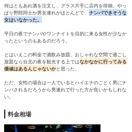
何はともあれ酒を注文し、グラス片手に店内を徘徊。やっ
ぱり野郎同士か男女連れがほとんどで、
ナンパできそうな
女はいなかった。
平日の夜でナンパやワンナイトを目的に来る女性が少なか
ったというのもあるのだろう。
とはいえこの料金で酒飲み放題、おしゃれな空間で過ごし
放題なら台北の夜を観光する上では
なかなかに行ってみる
価値はあるんじゃないか
と思った。
ただ、女性の場合は一人でいるとハイエナのごとく男にナ
ンパされるだろうから男連れで行った方が良いかもしれな
い。
料金相場