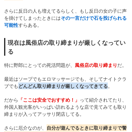
さらに反日の人も増えてるらしく、もし反日の女の子に声
を掛けてしまったときには
その一言だけで石を投げられる
可能性
すらある。
現在は風俗店の取り締まりが厳しくなってい
る
特に野郎にとっての死活問題が、
風俗店の取り締まり
だ。
最近はソープでもエロマッサージでも、そしてナイトクラ
ブでも
どんどん取り締まりが厳しくなってきてる
。
だから
「ここは安全でおすすめ！」
って紹介されてたり、
外国人観光客がいっぱい訪れるような店で見てみても取り
締まりが入ってアッサリ閉店してる。
さらに厄介なのが、
自分が遊んでるときに取り締まりで警