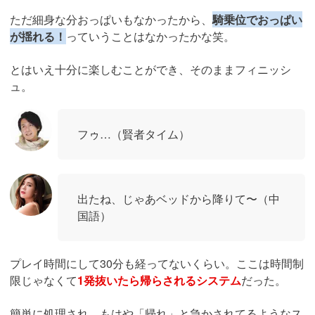
ただ細身な分おっぱいもなかったから、
騎乗位でおっぱい
が揺れる！
っていうことはなかったかな笑。
とはいえ十分に楽しむことができ、そのままフィニッシ
ュ。
フゥ…（賢者タイム）
出たね、じゃあベッドから降りて〜（中
国語）
プレイ時間にして30分も経ってないくらい。ここは時間制
限じゃなくて
1発抜いたら帰らされるシステム
だった。
簡単に処理され、もはや「帰れ」と急かされてるようなス