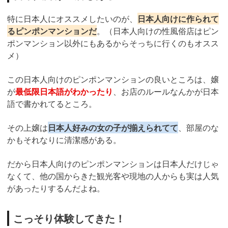
特に日本人にオススメしたいのが、
日本人向けに作られて
るピンポンマンションだ
。（日本人向けの性風俗店はピン
ポンマンション以外にもあるからそっちに行くのもオスス
メ）
この日本人向けのピンポンマンションの良いところは、嬢
が
最低限日本語がわかったり
、お店のルールなんかが日本
語で書かれてるところ。
その上嬢は
日本人好みの女の子が揃えられてて
、部屋のな
かもそれなりに清潔感がある。
だから日本人向けのピンポンマンションは日本人だけじゃ
なくて、他の国からきた観光客や現地の人からも実は人気
があったりするんだよね。
こっそり体験してきた！