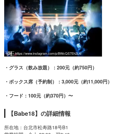
引用：
https://www.instagram.com/p/BWcQS7Eh2L4/
・グラス（飲み放題）：200元（約750円）
・ボックス席（予約制）：3,000元（約11,000円）
・フード：100元（約370円）〜
【Babe18】の詳細情報
所在地：台北市松寿路18号B1