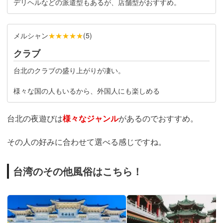
デリヘルなどの派遣型もあるが、店舗型がおすすめ。
メルシャン
★★★★★
(
5
)
クラブ
台北のクラブの盛り上がりが凄い。
様々な国の人もいるから、外国人にも楽しめる
台北の夜遊びは
様々なジャンル
があるのでおすすめ。
その人の好みに合わせて選べる感じですね。
台湾のその他風俗はこちら！