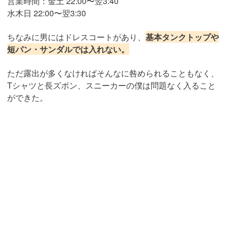
営業時間：金土 22:00〜翌3:40
水木日 22:00〜翌3:30
ちなみに男にはドレスコートがあり、
基本タンクトップや
短パン・サンダルでは入れない。
ただ露出が多くなければそんなに咎められることもなく、
Tシャツと長ズボン、スニーカーの僕は問題なく入ること
ができた。