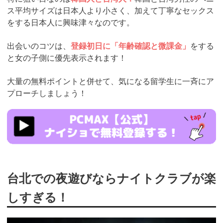
ス平均サイズは日本人より小さく、加えて丁寧なセックス
をする日本人に興味津々なのです。
出会いのコツは、
登録初日に「年齢確認と微課金」
をする
と女の子側に優先表示されます！
大量の無料ポイントと併せて、気になる留学生に一斉にア
プローチしましょう！
https://pcmax.jp/lp/?
ad_id=rm307152
台北での夜遊びならナイトクラブが楽
しすぎる！