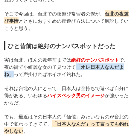
そこで今回は、台北での夜遊び常習者の僕が、
台北の夜遊
び事情
とともにおすすめの夜遊び方法について解説してい
こうと思う。
ひと昔前は絶好のナンパスポットだった
実は台北、ほんの数年前までは
絶好のナンパスポット
で、
夜の街で小綺麗な女の子見つけて
「オレ日本人なんだよ
ね」
って声掛ければホイホイ釣れた。
それは台北の人にとって、日本人は金持ちで遊べば自分に
得がある、いわゆる
ハイスペック男のイメージ
が強かった
からだ。
でも、最近はその日本人の「価値」みたいなものが台北の
中で変わってきてて、
「日本人なんだ」って言っても釣れ
やしない
。