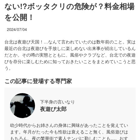
ない!?ボッタクリの危険が？料金相場
を公開！
2024/07/04
台北は夜遊び天国！…なんて言われていたのは数年前のこと。実は
最近の台北は夜遊びを手放しに楽しめない出来事が続出しているん
だとか。その噂の実態とともに、風俗やクラブなど、台北での夜遊
びを存分に楽しむために知っておきたいことをまとめていこうと思
う。
この記事に登場する専門家
下半身の言いなり
夜遊び太郎
幼少時代からお姉さんの身体に興味があったことを覚えてい
ます。年月がたった今も性欲は衰えること無く、風俗遊びは
もちろん、夜の繁華街で素人ナンパに勤しむことも…。おす