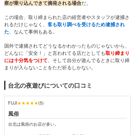
察が乗り込んできて摘発される場合
だ。
この場合、取り締まられた店の経営者やスタッフが逮捕さ
れるだけじゃなく、
客も取り調べを受けるため逮捕され
た
、なんて事例もある。
国外で逮捕されてどうなるかわかったものじゃないから、
どんなに「安全！」と言われてる店だとしても
取り締まり
には十分気をつけて
、そして自分が遊んでるときに取り締
まりが入らないことをただ祈るしかない。
台北の夜遊びについての口コミ
★★★★★
FUJI
(
5
)
風俗
台北は風俗のお店が多い。