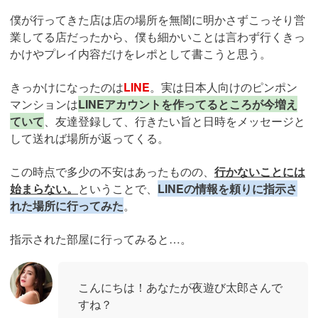
僕が行ってきた店は店の場所を無闇に明かさずこっそり営
業してる店だったから、僕も細かいことは言わず行くきっ
かけやプレイ内容だけをレポとして書こうと思う。
きっかけになったのは
LINE
。実は日本人向けのピンポン
マンションは
LINEアカウントを作ってるところが今増え
ていて
、友達登録して、行きたい旨と日時をメッセージと
して送れば場所が返ってくる。
この時点で多少の不安はあったものの、
行かないことには
始まらない。
ということで、
LINEの情報を頼りに指示さ
れた場所に行ってみた
。
指示された部屋に行ってみると…。
こんにちは！あなたが夜遊び太郎さんで
すね？