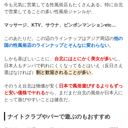
今も元気に営業してる性風俗店もたくさんある。特に台北
で営業してることの多い性風俗ジャンルが、
マッサージ、KTV、サウナ、ピンポンマンションetc…
このあたりだ。この辺のラインナップはアジア周辺の
他の
国の性風俗店のラインナップとそんなに変わらない
。
しかも喜ばしいことに、
台北にはとにかく美女が多い
し、
日本人もナンパで釣れにくくなってるとはいえ（反日さえ
選ばなければ）
割と歓迎されることが多い
。
そのうえ台北は物価が安く
日本で風俗遊びするよりもずっ
と安い価格でヤれる
から、まだまだ台北の風俗が日本人に
とって遊びやすいことは健在だ。
ナイトクラブやバーで遊ぶのもおすすめ