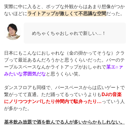
実際に中に入ると、ポップな外観からはあまり想像がつか
ないほどに
ライトアップが激しくて不思議な空間
だった。
めちゃくちゃおしゃれで新しい…！
日本にもこんなにおしゃれな（金の掛かってそうな）クラ
ブって最近あるんだろうかと思うくらいだった。バーのテ
ーブルスペースなんかライトアップがおしゃれで
某エ○ァ
みたいな雰囲気だな
と思うくらい笑。
ダンスフロアも同様で、バースペースからは広いゲートで
繋がってて直通。ただ踊ってるっていうよりも
DJの音楽
にノリつつナンパしたり仲間内で駄弁ったり…
っていう人
が多かった。
基本飲み放題で酒を飲んでる人が多いからかもしれない。