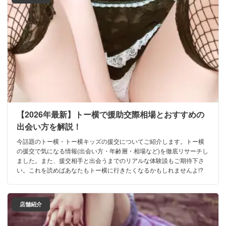
【2026年最新】トー横で援助交際相場とおすすめの
出会い方を解説！
今話題のトー横・トー横キッズの援交についてご紹介します。トー横
の援交で気になる情報(出会い方・年齢層・相場など)を徹底リサーチし
ました。また、援交相手と出会うまでのリアルな体験談もご期待下さ
い。これを読めばあなたもトー横に行きたくなるかもしれませんよ!?
店舗紹介