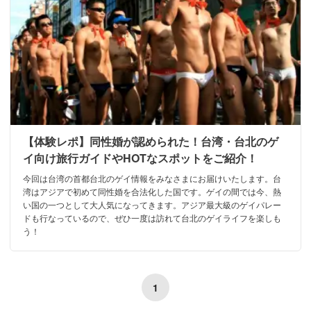
【体験レポ】同性婚が認められた！台湾・台北のゲ
イ向け旅行ガイドやHOTなスポットをご紹介！
今回は台湾の首都台北のゲイ情報をみなさまにお届けいたします。台
湾はアジアで初めて同性婚を合法化した国です。ゲイの間では今、熱
い国の一つとして大人気になってきます。アジア最大級のゲイパレー
ドも行なっているので、ぜひ一度は訪れて台北のゲイライフを楽しも
う！
1