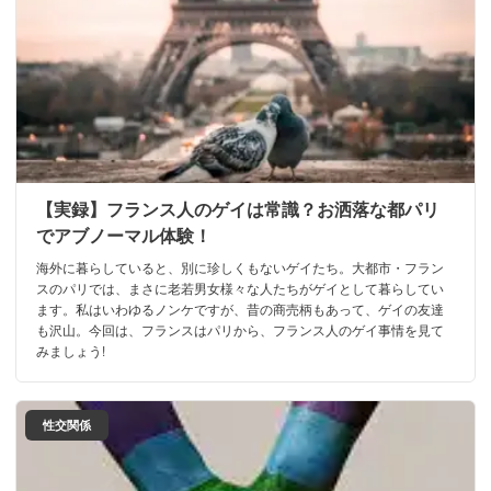
【実録】フランス人のゲイは常識？お洒落な都パリ
でアブノーマル体験！
海外に暮らしていると、別に珍しくもないゲイたち。大都市・フラン
スのパリでは、まさに老若男女様々な人たちがゲイとして暮らしてい
ます。私はいわゆるノンケですが、昔の商売柄もあって、ゲイの友達
も沢山。今回は、フランスはパリから、フランス人のゲイ事情を見て
みましょう!
性交関係