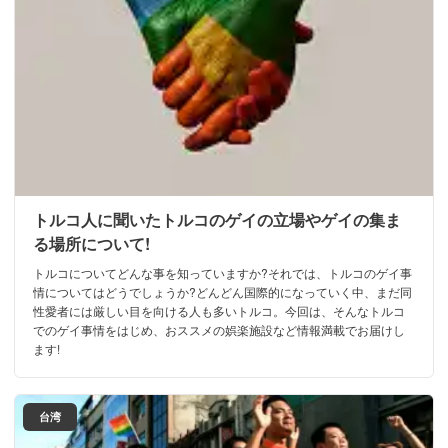
トルコ人に聞いたトルコのゲイの立場やゲイの集ま
る場所について!
トルコについてどんな事を知っていますか?それでは、トルコのゲイ事
情についてはどうでしょうか?どんどん国際的になっていく中、まだ同
性愛者には厳しい目を向ける人も多いトルコ。今回は、そんなトルコ
でのゲイ事情をはじめ、おススメの娯楽施設など情報満載でお届けし
ます!
台湾