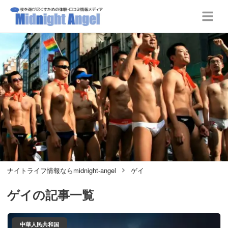
ナイトライフ情報ならmidnight-angel
ゲイ
ゲイ
の記事一覧
中華人民共和国