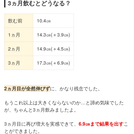
3ヵ月飲むとどうなる？
飲む前
10.4㎝
1ヵ月
14.3㎝(＋3.9㎝)
2ヵ月
14.9㎝(＋4.5㎝)
3ヵ月
17.3㎝(＋6.9㎝)
2ヵ月目が全然伸びず
に、かなり残念でした。
もうこれ以上は大きくならないのか…と諦め気味でした
が、ちゃんと3ヵ月飲みましたよ。
3ヵ月目に再び増大を実感できて、
6.9㎝まで結果を出す
こ
とができました。