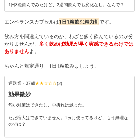
1日3粒飲んでみたけど、2週間飲んでも変化なし。なんで？
エンペランスカプセルは
1日1粒飲む精力剤
です。
飲み方を間違えているのか、わざと多く飲んでいるのか分
かりませんが、
多く飲めば効果が早く実感できるわけでは
ありません
よ。
ちゃんと規定通り、1日1粒飲みましょう。
運送業・37歳
★★☆☆☆
(
2
)
効果微妙
匂い対策はできたし、中折れは減った。
ただ増大はできていません。1ヵ月使ってるけど、もう無理な
のでは？