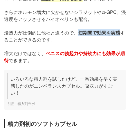
さらにホルモン増大に欠かせないシラジットやα-GPC、浸
透度をアップさせるバイオぺリンも配合。
浸透力が圧倒的に他社と違うので、
短期間で効果を実感
す
ることができるのです。
増大だけではなく、
ペニスの勃起力や持続力にも効果が期
待
できます。
いろいろな精力剤を試したけど、一番効果を早く実
感したのがエンペランスカプセル。吸収力がすご
い！
精力剤ラボ
精力剤初のソフトカプセル