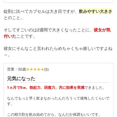
錠剤に比べてカプセルは大き目ですが、
飲みやすい大きさ
とのこと。
そしてすごいのは2週間で大きくなったことに、
彼女が気
付いた
ことです。
彼女にそんなこと言われたらめちゃくちゃ嬉しいですよね
～。
営業・32歳
★★★★★
(
5
)
元気になった
1ヵ月で5㎝、勃起力、回復力、共に効果を実感
できました。
なんでもっと早く飲まなかったんだろうって後悔したくらいで
す。
この精力剤を飲み始めてから、なんだか体調もいいです。