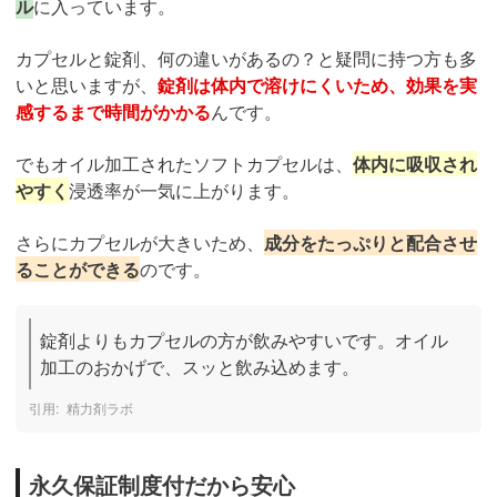
ル
に入っています。
カプセルと錠剤、何の違いがあるの？と疑問に持つ方も多
いと思いますが、
錠剤は体内で溶けにくいため、効果を実
感するまで時間がかかる
んです。
でもオイル加工されたソフトカプセルは、
体内に吸収され
やすく
浸透率が一気に上がります。
さらにカプセルが大きいため、
成分をたっぷりと配合させ
ることができる
のです。
錠剤よりもカプセルの方が飲みやすいです。オイル
加工のおかげで、スッと飲み込めます。
精力剤ラボ
永久保証制度付だから安心