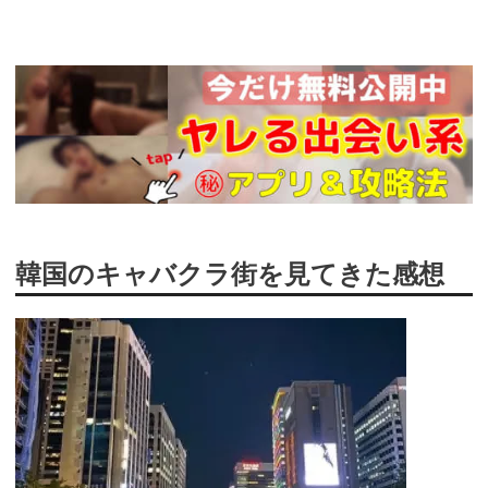
https://midnight-
angel.jp/5771
韓国のキャバクラ街を見てきた感想