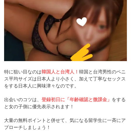
特に狙い目なのは
韓国人と台湾人！
韓国と台湾男性のペニ
ス平均サイズは日本人より小さく、加えて丁寧なセックス
をする日本人に興味津々なのです。
出会いのコツは、
登録初日に「年齢確認と微課金」
をする
と女の子側に優先表示されます！
大量の無料ポイントと併せて、気になる留学生に一斉にア
プローチしましょう！