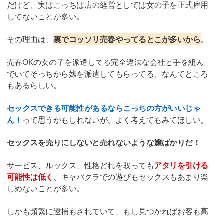
だけど、実はこっちは店の経営としては女の子を正式雇用
してないことが多い。
その理由は、
裏でコッソリ売春やってるとこが多いから
。
売春OKの女の子を派遣してる完全違法な会社と手を組ん
でいてそっちから嬢を派遣してもらってる、なんてところ
もあるらしい。
セックスできる可能性があるならこっちの方がいいじゃ
ん！
って思うかもしれないが、よく考えてもみてほしい。
セックスを売りにしないと売れないような嬢ばかりだ！
サービス、ルックス、性格どれを取っても
アタリを引ける
可能性は低く
、キャバクラでの遊びもセックスもあまり楽
しめないことが多い。
しかも頻繁に逮捕もされていて、もし見つかればお客も高