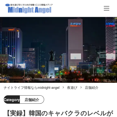
ナイトライフ情報ならmidnight-angel
夜遊び
店舗紹介
Category
店舗紹介
【実録】韓国のキャバクラのレベルが