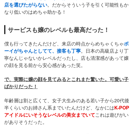
店を選びたがらない
。だからそういう子を引く可能性もか
なり低いのはめちゃ助かる！
サービスも嬢のレベルも最高だった！
僕も行ってきたんだけど、来店の時点からめちゃくちゃ
ボ
ーイがちゃんとしてて、接客も丁寧
。日本の高級店より丁
寧なんじゃないかレベルだったし、店も清潔感があって嬢
の顔を見る前から安心感があった笑。
で、実際に嬢の顔を見てみるとこれまた驚いた。可愛い子
ばかりだった！
年齢層は割と広くて、女子大生みのある若い子から20代後
半くらいのお姉さん系までいたんだけど、なかには
K-POP
アイドルにいそうなレベルの美女までいて
これは遊びがい
がありそうだった。