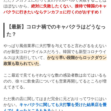
ほぼないから、
絶対に失敗したくない、接待で韓国のキャ
バクラに行きたいならテンカフェに行くのがおすすめ！
【最新】コロナ禍でのキャバクラはどうなっ
た？
やっぱり風俗業界に大打撃を与えてると言わざるをえない
のが新型コロナウイルスだろう。韓国でも新型コロナウイ
ルスは大流行していて、
かなり早い段階からロックダウン
政策も取られていた
。
ここ最近で見てもそれなりな数の感染者数は出てはいるも
のの、徐々に飲食店についても営業再開してるところが増
えてきてる。
ただ夜の店に関してはまだ完全に元どおりってワケにはい
かない。
キャバクラに関しても大打撃を受けた結果店を畳
んでしまったところもある
らしい。