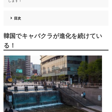
します！
目次
韓国でキャバクラが進化を続けてい
る！