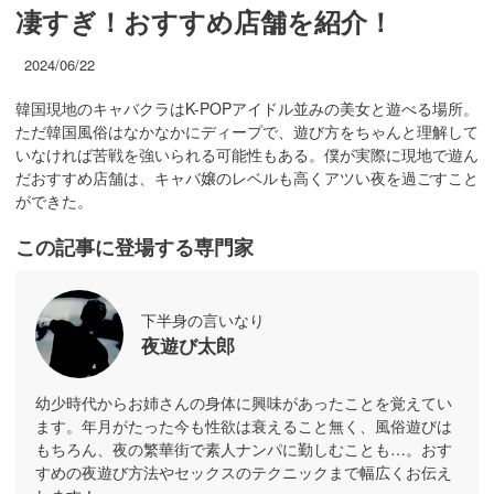
凄すぎ！おすすめ店舗を紹介！
2024/06/22
韓国現地のキャバクラはK-POPアイドル並みの美女と遊べる場所。
ただ韓国風俗はなかなかにディープで、遊び方をちゃんと理解して
いなければ苦戦を強いられる可能性もある。僕が実際に現地で遊ん
だおすすめ店舗は、キャバ嬢のレベルも高くアツい夜を過ごすこと
ができた。
この記事に登場する専門家
下半身の言いなり
夜遊び太郎
幼少時代からお姉さんの身体に興味があったことを覚えてい
ます。年月がたった今も性欲は衰えること無く、風俗遊びは
もちろん、夜の繁華街で素人ナンパに勤しむことも…。おす
すめの夜遊び方法やセックスのテクニックまで幅広くお伝え