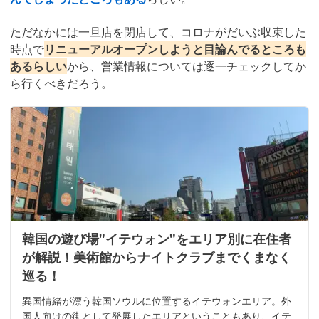
ただなかには一旦店を閉店して、コロナがだいぶ収束した
時点で
リニューアルオープンしようと目論んでるところも
あるらしい
から、営業情報については逐一チェックしてか
ら行くべきだろう。
韓国の遊び場"イテウォン"をエリア別に在住者
が解説！美術館からナイトクラブまでくまなく
巡る！
異国情緒が漂う韓国ソウルに位置するイテウォンエリア。外
国人向けの街として発展したエリアということもあり、イテ