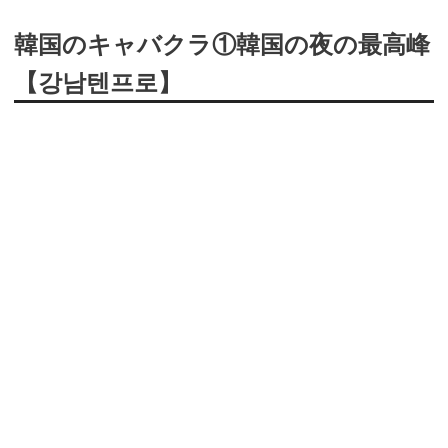
韓国のキャバクラ①韓国の夜の最高峰
【강남텐프로】