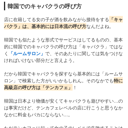
韓国でのキャバクラの呼び方
店に在籍してる女の子が酒を飲みながら接待をする
「キャ
バクラ」は、基本的には日本流の呼び方
なんだよね。
韓国でも似たような形式でサービスはしてるものの、基本
的に韓国でのキャバクラの呼び方は「キャバクラ」ではな
く
「ルームサロン」
で、そのあたりに関しては気をつけな
ければいけない部分だと言えよう。
だから韓国でキャバクラを探すなら基本的には「ルームサ
ロン」で検索した方がいいかもしれん。そのなかでも
特に
高級店の呼び方は「テンカフェ」
！
韓国は日本より物価が安くてキャバクラも遊びやすい…の
は事実だけど、テンカフェレベルの店に行こうと思うなか
なかに料金もバカにならない…。
ただテンカフェに行って女の子のレベルで失敗することは