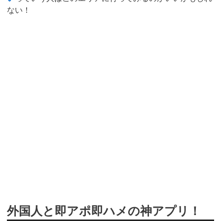
ない！
外国人と即アポ即ハメの神アプリ！