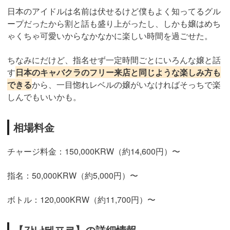
日本のアイドルは名前は伏せるけど僕もよく知ってるグル
ープだったから割と話も盛り上がったし、しかも嬢はめち
ゃくちゃ可愛いからなかなかに楽しい時間を過ごせた。
ちなみにだけど、指名せず一定時間ごとにいろんな嬢と話
す
日本のキャバクラのフリー来店と同じような楽しみ方も
できる
から、一目惚れレベルの嬢がいなければそっちで楽
しんでもいいかも。
相場料金
チャージ料金：150,000KRW（約14,600円）〜
指名：50,000KRW（約5,000円）〜
ボトル：120,000KRW（約11,700円）〜
【강남텐프로】の詳細情報