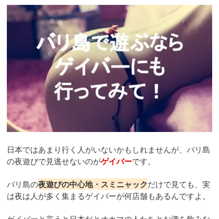
日本ではあまり行く人がいないかもしれませんが、バリ島
の夜遊びで見逃せないのが
ゲイバー
です。
バリ島の
夜遊びの中心地・スミニャック
だけで見ても、実
は夜は人が多く集まるゲイバーが何店舗もあるんですよ。
ゲイバーと言うと日本だとオカマの人たちとお酒を飲みな