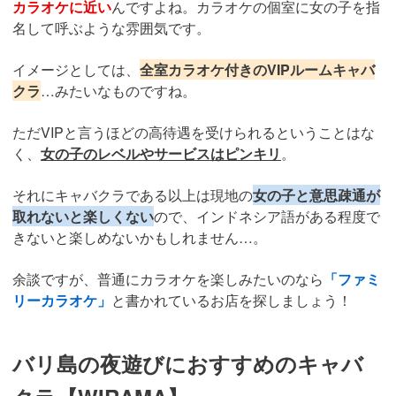
カラオケに近い
んですよね。カラオケの個室に女の子を指
名して呼ぶような雰囲気です。
イメージとしては、
全室カラオケ付きのVIPルームキャバ
クラ
…みたいなものですね。
ただVIPと言うほどの高待遇を受けられるということはな
く、
女の子のレベルやサービスはピンキリ
。
それにキャバクラである以上は現地の
女の子と意思疎通が
取れないと楽しくない
ので、インドネシア語がある程度で
きないと楽しめないかもしれません…。
余談ですが、普通にカラオケを楽しみたいのなら
「ファミ
リーカラオケ」
と書かれているお店を探しましょう！
バリ島の夜遊びにおすすめのキャバ