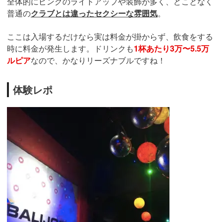
全体的にピンクのライトアップや装飾が多く、どことなく
普通の
クラブとは違ったセクシーな雰囲気
。
ここは入場するだけなら実は料金が掛からず、飲食をする
時に料金が発生します。ドリンクも
1杯あたり3万〜5.5万
ルピア
なので、かなりリーズナブルですね！
体験レポ