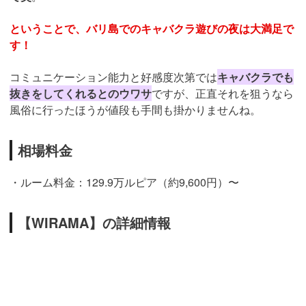
ということで、バリ島でのキャバクラ遊びの夜は大満足で
す！
コミュニケーション能力と好感度次第では
キャバクラでも
抜きをしてくれるとのウワサ
ですが、正直それを狙うなら
風俗に行ったほうが値段も手間も掛かりませんね。
相場料金
・ルーム料金：129.9万ルピア（約9,600円）〜
【WIRAMA】の詳細情報