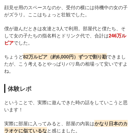
顔見せ用のスペースなのか、受付の横には待機中の女の子
がズラリ。ここはちょっと壮観でした。
僕が遊んだときは友達と3人で利用。部屋代と僕たち、そ
して女の子たちの指名料とドリンク代で、合計は
246万ル
ピア
でした。
ちょうど
82万ルピア（約6,000円）ずつで割り勘
できまし
たが、こう考えるとやっぱりバリ島の相場って安いですよ
ね。
体験レポ
ということで、実際に遊んできた時の話をしていこうと思
います！
実際に部屋に入ってみると、部屋の内装は
かなり日本のカ
ラオケに似ているな
と感じました。