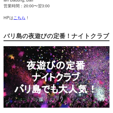
営業時間：20:00〜翌3:00
HPは
こちら
！
バリ島の夜遊びの定番！ナイトクラブ