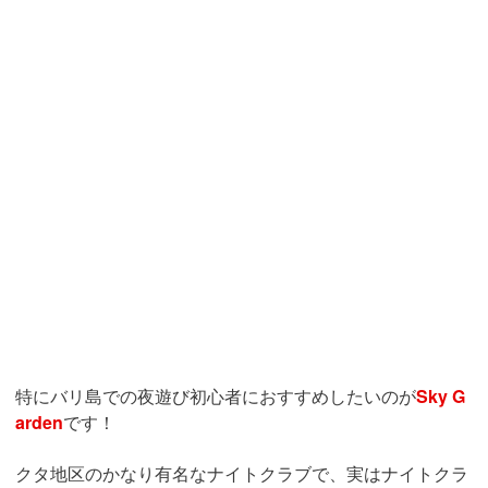
特にバリ島での夜遊び初心者におすすめしたいのが
Sky G
arden
です！
クタ地区のかなり有名なナイトクラブで、実はナイトクラ