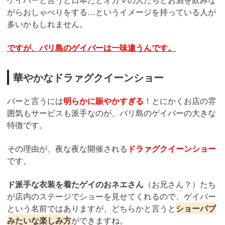
がらおしゃべりをする…というイメージを持っている人が
多いかもしれません。
ですが、バリ島のゲイバーは一味違うんです。
華やかなドラァグクイーンショー
バーと言うには
明らかに賑やかすぎる
！とにかくお店の雰
囲気もサービスも派手なのが、バリ島のゲイバーの大きな
特徴です。
その理由が、夜な夜な開催される
ドラァグクイーンショー
です。
ド派手な衣装を着たゲイのおネエさん
（お兄さん？）たち
が店内のステージでショーを見せてくれるので、ゲイバー
という名前ではありますが、どちらかと言うと
ショーパブ
みたいな楽しみ方
ができますね。