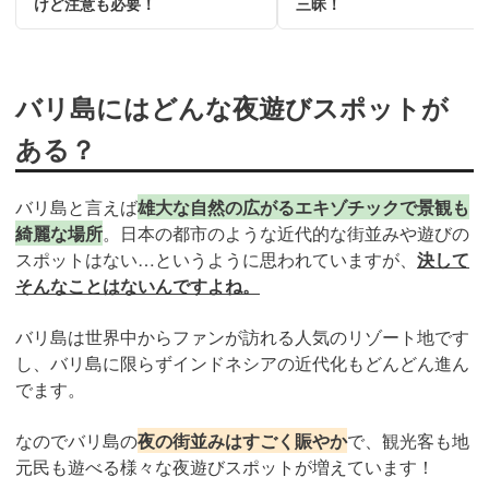
けど注意も必要！
三昧！
バリ島にはどんな夜遊びスポットが
ある？
バリ島と言えば
雄大な自然の広がるエキゾチックで景観も
綺麗な場所
。日本の都市のような近代的な街並みや遊びの
スポットはない…というように思われていますが、
決して
そんなことはないんですよね。
バリ島は世界中からファンが訪れる人気のリゾート地です
し、バリ島に限らずインドネシアの近代化もどんどん進ん
でます。
なのでバリ島の
夜の街並みはすごく賑やか
で、観光客も地
元民も遊べる様々な夜遊びスポットが増えています！