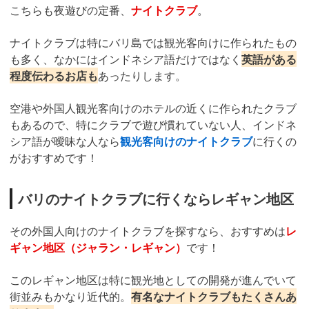
こちらも夜遊びの定番、
ナイトクラブ
。
ナイトクラブは特にバリ島では観光客向けに作られたもの
も多く、なかにはインドネシア語だけではなく
英語がある
程度伝わるお店も
あったりします。
空港や外国人観光客向けのホテルの近くに作られたクラブ
もあるので、特にクラブで遊び慣れていない人、インドネ
シア語が曖昧な人なら
観光客向けのナイトクラブ
に行くの
がおすすめです！
バリのナイトクラブに行くならレギャン地区
その外国人向けのナイトクラブを探すなら、おすすめは
レ
ギャン地区（ジャラン・レギャン）
です！
このレギャン地区は特に観光地としての開発が進んでいて
街並みもかなり近代的。
有名なナイトクラブもたくさんあ