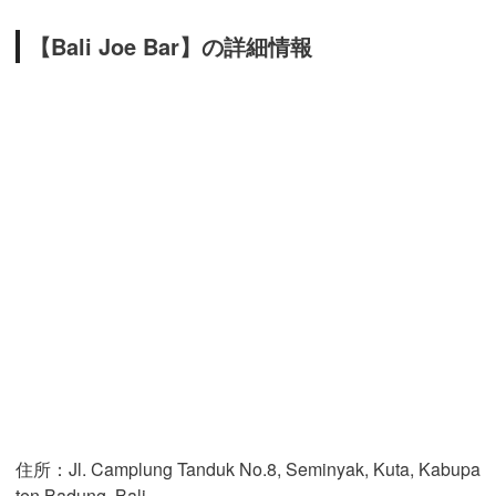
【Bali Joe Bar】の詳細情報
住所：Jl. Camplung Tanduk No.8, Seminyak, Kuta, Kabupa
ten Badung, Bali