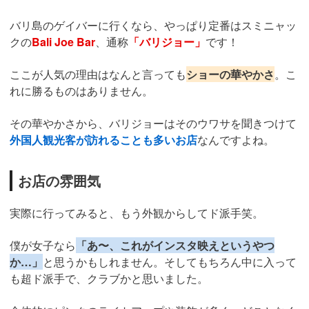
バリ島のゲイバーに行くなら、やっぱり定番はスミニャッ
クの
Bali Joe Bar
、通称
「バリジョー」
です！
ここが人気の理由はなんと言っても
ショーの華やかさ
。こ
れに勝るものはありません。
その華やかさから、バリジョーはそのウワサを聞きつけて
外国人観光客が訪れることも多いお店
なんですよね。
お店の雰囲気
実際に行ってみると、もう外観からしてド派手笑。
僕が女子なら
「あ〜、これがインスタ映えというやつ
か…」
と思うかもしれません。そしてもちろん中に入って
も超ド派手で、クラブかと思いました。