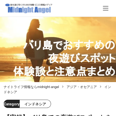
ナイトライフ情報ならmidnight-angel
アジア・オセアニア
イン
ドネシア
Category
インドネシア