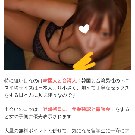
特に狙い目なのは
韓国人と台湾人！
韓国と台湾男性のペニ
ス平均サイズは日本人より小さく、加えて丁寧なセックス
をする日本人に興味津々なのです。
出会いのコツは、
登録初日に「年齢確認と微課金」
をする
と女の子側に優先表示されます！
大量の無料ポイントと併せて、気になる留学生に一斉にア