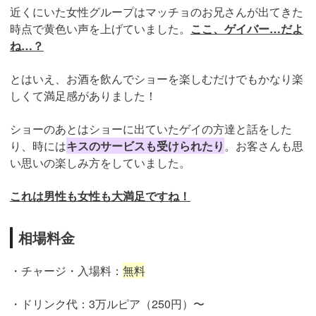
近くにいた女性グループはマッチョのお兄さんが出てきた
時点で黄色い声を上げていました。
ここ、ゲイバー…だよ
ね…？
とはいえ、お酒を飲んでショーを楽しむだけでもかなり楽
しくて満足感がありました！
ショーのあとはショーに出ていたゲイの方達と話をした
り、時には
キスのサービスも受けられたり
。お客さんも思
い思いの楽しみ方をしていました。
これは男性も女性も大満足ですね！
相場料金
・チャージ・入場料：
無料
・ドリンク代：3万ルピア（250円）〜