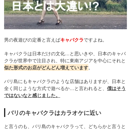
男の夜遊びの定番と言えば
キャバクラ
ですよね。
キャバクラは日本だけの文化…と思いきや、日本のキャバ
クラが世界中で注目され、特に東南アジアを中心にそれと
似た形式のお店がどんどん増えています
。
バリ島にもキャバクラのような店舗はありますが、日本と
全く同じような方式で遊べるか…と言われると、
僕はそう
ではないなと感じました。
バリのキャバクラはカラオケに近い
と言うのも、バリ島のキャバクラって、どちらかと言うと