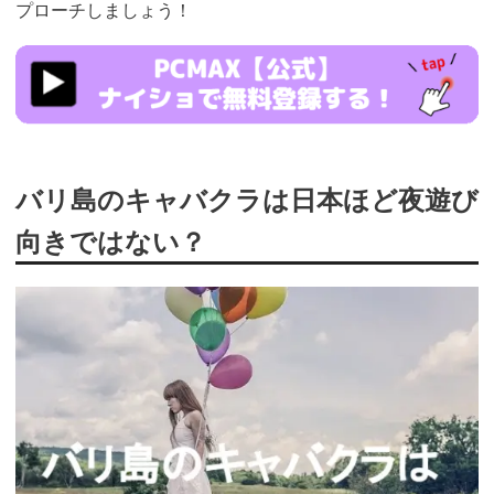
プローチしましょう！
https://pcmax.jp/lp/?
ad_id=rm307152
バリ島のキャバクラは日本ほど夜遊び
向きではない？