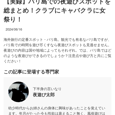
【実録】バリ島での夜遊びスポットを
総まとめ！クラブにキャバクラに女
祭り！
2024/06/16
海外旅行の定番スポット・バリ島。観光でも有名なバリ島ですが、
バリ島での時間を遊び尽くすなら夜遊びスポットも見逃せません。
夜遊びの内容は国や地域によってもそれぞれ。では、バリ島ではど
のような夜遊びができるのでしょうか？注意点や遊び方と共にご覧
ください！
この記事に登場する専門家
下半身の言いなり
夜遊び太郎
幼少時代からお姉さんの身体に興味があったことを覚えてい
ます。年月がたった今も性欲は衰えること無く、風俗遊びは