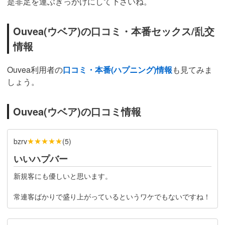
是非足を運ぶきっかけにして下さいね。
Ouvea(ウベア)の口コミ・本番セックス/乱交
情報
Ouvea
利用者の
口コミ・本番(ハプニング)情報
も見てみま
しょう。
Ouvea(ウベア)の口コミ情報
★★★★★
bzrv
(
5
)
いいハプバー
新規客にも優しいと思います。
常連客ばかりで盛り上がっているというワケでもないですね！