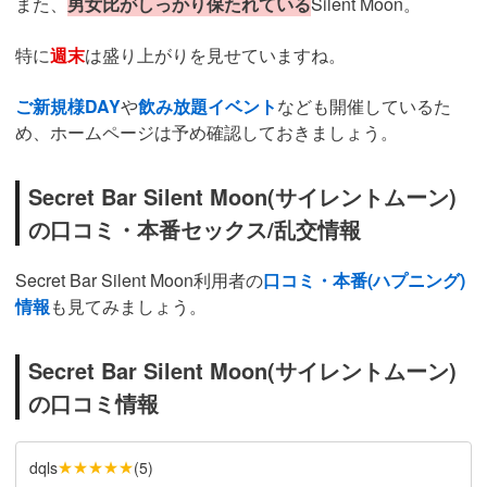
また、
男女比がしっかり保たれている
Silent Moon。
特に
週末
は盛り上がりを見せていますね。
ご新規様DAY
や
飲み放題イベント
なども開催しているた
め、ホームページは予め確認しておきましょう。
Secret Bar Silent Moon(サイレントムーン)
の口コミ・本番セックス/乱交情報
Secret Bar Silent Moon
利用者の
口コミ・本番(ハプニング)
情報
も見てみましょう。
Secret Bar Silent Moon(サイレントムーン)
の口コミ情報
★★★★★
dqls
(
5
)