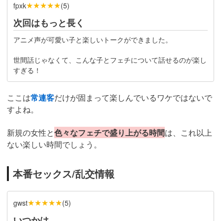
★★★★★
fpxk
(
5
)
次回はもっと長く
アニメ声が可愛い子と楽しいトークができました。
世間話じゃなくて、こんな子とフェチについて話せるのが楽し
すぎる！
ここは
常連客
だけが固まって楽しんでいるワケではないで
すよね。
新規の女性と
色々なフェチで盛り上がる時間
は、これ以上
ない楽しい時間でしょう。
本番セックス/乱交情報
★★★★★
gwst
(
5
)
いつかは