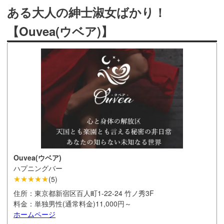
ある大人の紳士淑女ばかり！
【Ouvea(ウベア)】
Ouvea(ウベア)
ハプニングバー
★★★★★
(
5
)
住所：
東京都新宿区百人町1-22-24 竹ノ秀3F
料金：
単独男性(通常料金)11,000円～
ホームページ