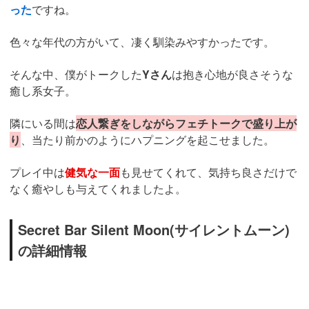
った
ですね。
色々な年代の方がいて、凄く馴染みやすかったです。
そんな中、僕がトークした
Yさん
は抱き心地が良さそうな
癒し系女子。
隣にいる間は
恋人繋ぎをしながらフェチトークで盛り上が
り
、当たり前かのようにハプニングを起こせました。
プレイ中は
健気な一面
も見せてくれて、気持ち良さだけで
なく癒やしも与えてくれましたよ。
Secret Bar Silent Moon(サイレントムーン)
の詳細情報