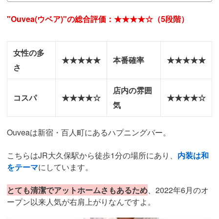
"Ouvea(ウベア)"の総合評価：★★★★☆（5段階）
女性の多
★★★★★
本番確率
★★★★★
さ
店内の雰囲
コスパ
★★★★☆
★★★★☆
気
Ouveaは新宿・百人町にあるハプニングバー。
こちらはJR大久保駅から徒歩1分の場所にあり、
内装は和
をテーマ
にしています。
とても清潔でアットホームさもあるため
、2022年6月のオ
ープン以来人気が右肩上がりなんですよ。