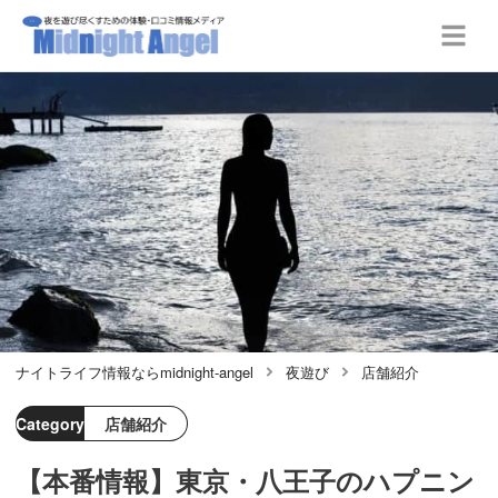
ナイトライフ情報ならmidnight-angel
夜遊び
店舗紹介
Category
店舗紹介
【本番情報】東京・八王子のハプニン