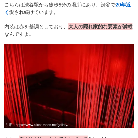
こちらは渋谷駅から徒歩5分の場所にあり、渋谷で
20年近
く
愛され続けています。
内装は赤を基調としており、
大人の隠れ家的な要素が満載
なんですよ。
引用：
https://www.silent-moon.net/gallery/