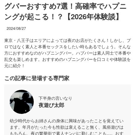
グバーおすすめ7選！高確率でハプニ
ングが起こる！？【2026年体験談】
2024/08/27
東京・八王子はエリアによっては夜のお店がたくさん！しかし、プ
ロではなく素人と本番セックスをしたい時もあるでしょう。そんな
方におすすめなのがハプニングバー。ハプバーは素人同士で本番や
乱交も楽しめます。おすすめのハプニングバーを口コミや体験談を
元に紹介！
この記事に登場する専門家
下半身の言いなり
夜遊び太郎
幼少時代からお姉さんの身体に興味があったことを覚えてい
ます。年月がたった今も性欲は衰えること無く、風俗遊びは
もちろん、夜の繁華街で素人ナンパに勤しむことも…。おす