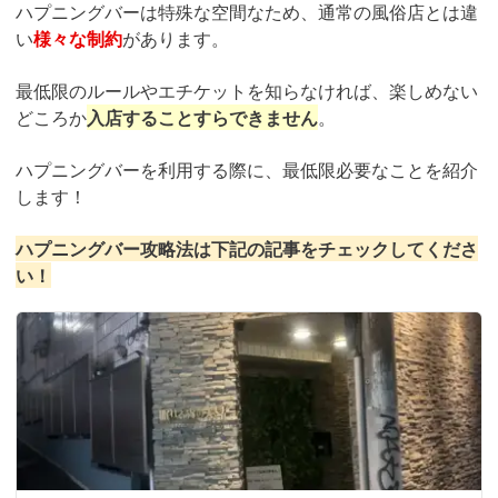
ハプニングバーは特殊な空間なため、通常の風俗店とは違
い
様々な制約
があります。
最低限のルールやエチケットを知らなければ、楽しめない
どころか
入店することすらできません
。
ハプニングバーを利用する際に、最低限必要なことを紹介
します！
ハプニングバー攻略法は下記の記事をチェックしてくださ
い！