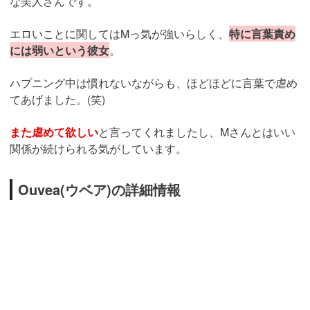
な美人さんです。
エロいことに関してはMっ気が強いらしく、
特に言葉責め
には弱いという彼女
。
ハプニング中は慣れないながらも、ほどほどに言葉で虐め
てあげました。(笑)
また虐めて欲しい
と言ってくれましたし、Mさんとはいい
関係が続けられる気がしています。
Ouvea(ウベア)の詳細情報