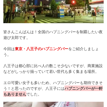
皆さんこんばんは！全国のハプニングバーを制覇したい夜
遊び太郎です。
今回は
東京・八王子のハプニングバー
をご紹介しましょ
う。
八王子は都心部に比べ人の数こそ少ないですが、商業施設
などがしっかり揃っていて若い世代も多く集まる場所。
エロ可愛い女子も多いため、ハプニングバーも期待できそ
う！と思ったのですが、八王子には
ハプニングバーが一軒
もありません
でした。