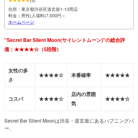
★★★★★
(
5
)
住所：
東京都渋谷区道玄坂1-13周辺
料金：
男性(入場料)7,000円～
ホームページ
"Secret Bar Silent Moon(サイレントムーン)"の総合評
価：★★★★☆（5段階）
女性の多
★★★★☆
本番確率
★★★★★
さ
店内の雰囲
コスパ
★★★★☆
★★★★☆
気
Secret Bar Silent Moonは渋谷・道玄坂にあるハプニングバ
ー。