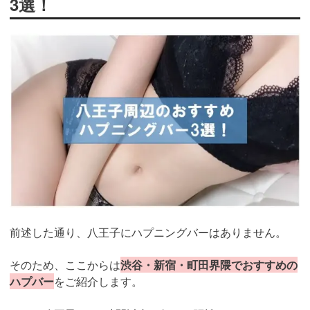
3選！
前述した通り、八王子にハプニングバーはありません。
そのため、ここからは
渋谷・新宿・町田界隈でおすすめの
ハプバー
をご紹介します。