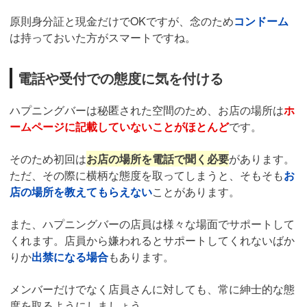
原則身分証と現金だけでOKですが、念のため
コンドーム
は持っておいた方がスマートですね。
電話や受付での態度に気を付ける
ハプニングバーは秘匿された空間のため、お店の場所は
ホ
ームページに記載していないことがほとんど
です。
そのため初回は
お店の場所を電話で聞く必要
があります。
ただ、その際に横柄な態度を取ってしまうと、そもそも
お
店の場所を教えてもらえない
ことがあります。
また、ハプニングバーの店員は様々な場面でサポートして
くれます。店員から嫌われるとサポートしてくれないばか
りか
出禁になる場合
もあります。
メンバーだけでなく店員さんに対しても、常に紳士的な態
度を取るようにしましょう。