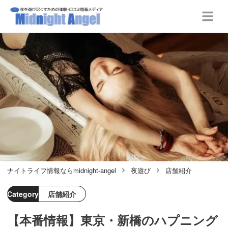
ナイトライフ情報ならmidnight-angel
夜遊び
店舗紹介
Category
店舗紹介
【本番情報】東京・新橋のハプニング