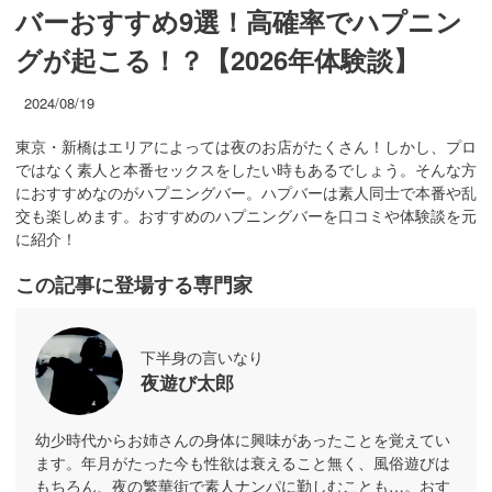
バーおすすめ9選！高確率でハプニン
グが起こる！？【2026年体験談】
2024/08/19
東京・新橋はエリアによっては夜のお店がたくさん！しかし、プロ
ではなく素人と本番セックスをしたい時もあるでしょう。そんな方
におすすめなのがハプニングバー。ハプバーは素人同士で本番や乱
交も楽しめます。おすすめのハプニングバーを口コミや体験談を元
に紹介！
この記事に登場する専門家
下半身の言いなり
夜遊び太郎
幼少時代からお姉さんの身体に興味があったことを覚えてい
ます。年月がたった今も性欲は衰えること無く、風俗遊びは
もちろん、夜の繁華街で素人ナンパに勤しむことも…。おす