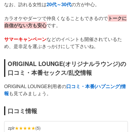
なお、訪れる女性は
20代～30代
の方が中心。
カラオケやダーツで仲良くなることもできるので
トークに
自信がない方も安心
です。
サマーキャンペーン
などのイベントも開催されているた
め、是非足を運ぶきっかけにして下さいね。
ORIGINAL LOUNGE(オリジナルラウンジ)の
口コミ・本番セックス/乱交情報
ORIGINAL LOUNGE
利用者の
口コミ・本番(ハプニング)情
報
も見てみましょう。
口コミ情報
★★★★★
zplr
(
5
)