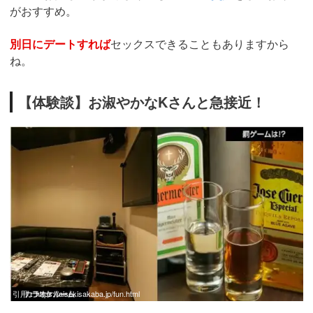
がおすすめ。
別日にデートすれば
セックスできることもありますから
ね。
【体験談】お淑やかなKさんと急接近！
引用：
https://aisekisakaba.jp/fun.html