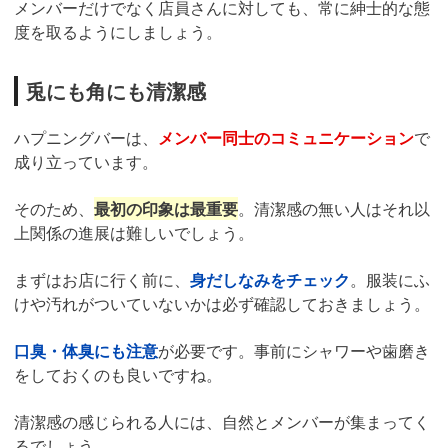
メンバーだけでなく店員さんに対しても、常に紳士的な態
度を取るようにしましょう。
兎にも角にも清潔感
ハプニングバーは、
メンバー同士のコミュニケーション
で
成り立っています。
そのため、
最初の印象は最重要
。清潔感の無い人はそれ以
上関係の進展は難しいでしょう。
まずはお店に行く前に、
身だしなみをチェック
。服装にふ
けや汚れがついていないかは必ず確認しておきましょう。
口臭・体臭にも注意
が必要です。事前にシャワーや歯磨き
をしておくのも良いですね。
清潔感の感じられる人には、自然とメンバーが集まってく
るでしょう。