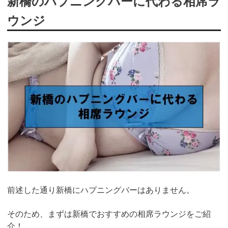
新橋のハプニングバーに代わる相席ラ
ウンジ
前述した通り
新橋
にハプニングバーはありません。
そのため、まずは新橋でおすすめの相席ラウンジをご紹
介！