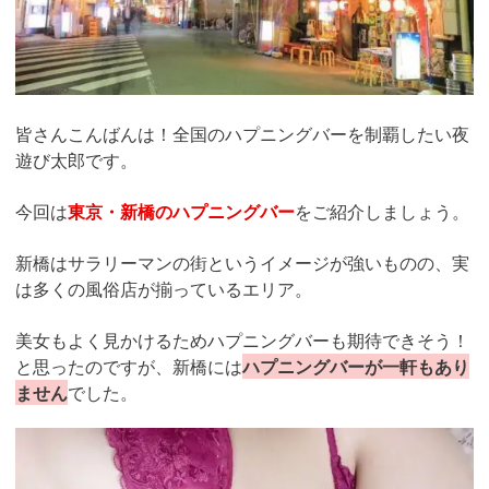
皆さんこんばんは！全国のハプニングバーを制覇したい夜
遊び太郎です。
今回は
東京・新橋のハプニングバー
をご紹介しましょう。
新橋はサラリーマンの街というイメージが強いものの、実
は多くの風俗店が揃っているエリア
。
美女もよく見かけるためハプニングバーも期待できそう！
と思ったのですが、新橋には
ハプニングバーが一軒もあり
ません
でした。