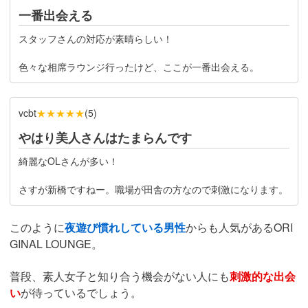
一番出会える
スタッフさんの対応が素晴らしい！
色々な相席ラウンジ行ったけど、ここが一番出会える。
★★★★★
vcbt
(
5
)
やはり美人さんはたまらんです
綺麗なOLさんが多い！
さすが新橋ですねー。職場が田舎の方なので刺激になります。
このように
夜遊び慣れしている男性
からも人気があるORI
GINAL LOUNGE。
普段、素人女子と知り合う機会がない人にも
刺激的な出会
い
が待っているでしょう。