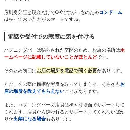
原則身分証と現金だけでOKですが、念のため
コンドーム
は持っておいた方がスマートですね。
電話や受付での態度に気を付ける
ハプニングバーは秘匿された空間のため、お店の場所は
ホ
ームページに記載していないことがほとんど
です。
そのため初回は
お店の場所を電話で聞く必要
があります。
ただ、その際に横柄な態度を取ってしまうと、そもそも
お
店の場所を教えてもらえない
ことがあります。
また、ハプニングバーの店員は様々な場面でサポートして
くれます。店員から嫌われるとサポートしてくれないばか
りか
出禁になる場合
もあります。