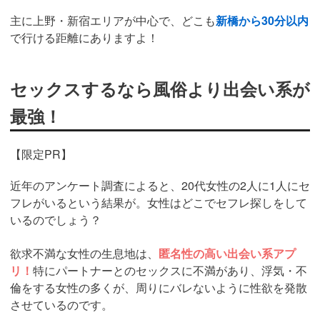
主に上野・新宿エリアが中心で、
どこも
新橋から30分以内
で行ける距離にありますよ！
セックスするなら風俗より出会い系が
最強！
【限定PR】
近年のアンケート調査によると、20代女性の2人に1人にセ
フレがいるという結果が。女性はどこでセフレ探しをして
いるのでしょう？
欲求不満な女性の生息地は、
匿名性の高い出会い系アプ
リ！
特にパートナーとのセックスに不満があり、浮気・不
倫をする女性の多くが、周りにバレないように性欲を発散
させているのです。