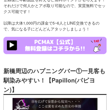
それだけで何人かとアポ取り可能なので、実質無料でセッ
クス可能です！
以降は大体1,000円の課金で5~6人とLINE交換できるの
で、気になる子にどんどんアタックしましょう！
https://pcmax.jp/lp/?
ad_id=rm307152
新橋周辺のハプニングバー①一見客も
馴染みやすい！【Papillon(パピヨ
ン)】