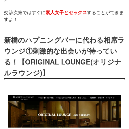
交渉次第ではすぐに
素人女子とセックス
することができま
すよ！
新橋のハプニングバーに代わる相席ラ
ウンジ①刺激的な出会いが待ってい
る！【ORIGINAL LOUNGE(オリジナ
ルラウンジ)】