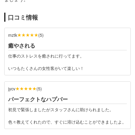
口コミ情報
★★★★★
mztk
(
5
)
癒やされる
仕事のストレスを癒されに行ってます。
いつもたくさんの女性客がいて楽しい！
★★★★★
jycv
(
5
)
パーフェクトなハプバー
初見で緊張しましたがスタッフさんに助けられました。
色々教えてくれたので、すぐに溶け込むことができましたよ。