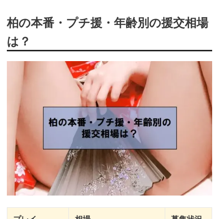
柏の本番・プチ援・年齢別の援交相場
は？
プレイ
相場
募集状況