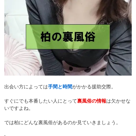
出会い方によっては
手間と時間
がかかる援助交際。
すぐにでも本番したい人にとって
裏風俗の情報
は欠かせな
いですよね。
では柏にどんな裏風俗があるのか見ていきましょう。