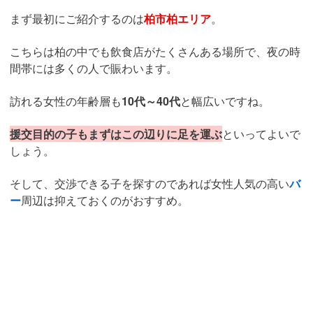
まず最初にご紹介するのは
柏市柏エリア
。
こちらは柏の中でも飲食店がたくさんある場所で、夜の時
間帯には多くの人で賑わいます。
訪れる女性の年齢層も
10代～40代
と幅広いですね。
援交目的の子もまずはこの辺りに足を運ぶ
といってよいで
しょう。
そして、交渉できる子を探すのであれば女性人気の高い
バ
ー
周辺は抑えておくのがおすすめ。