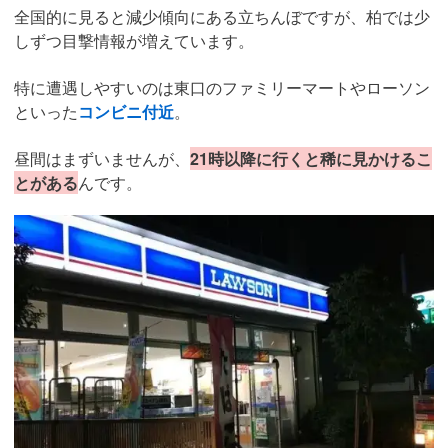
全国的に見ると減少傾向にある立ちんぼですが、柏では少
しずつ目撃情報が増えています。
特に遭遇しやすいのは東口のファミリーマートやローソン
といった
コンビニ付近
。
昼間はまずいませんが、
21時以降に行くと稀に見かけるこ
とがある
んです。