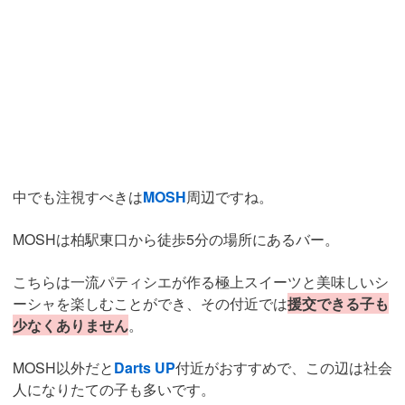
中でも注視すべきは
MOSH
周辺ですね。
MOSHは柏駅東口から徒歩5分の場所にあるバー。
こちらは一流パティシエが作る極上スイーツと美味しいシ
ーシャを楽しむことができ、
その付近では
援交できる子も
少なくありません
。
MOSH以外だと
Darts UP
付近がおすすめで、この辺は社会
人になりたての子も多いです。