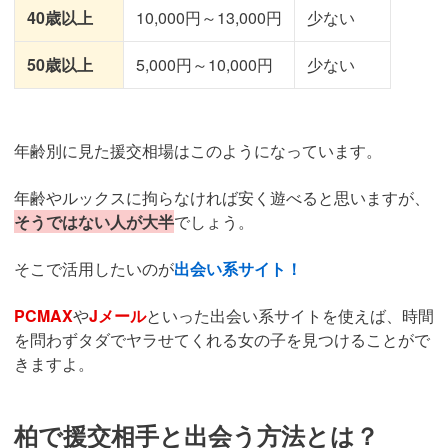
40歳以上
10,000円～13,000円
少ない
50歳以上
5,000円～10,000円
少ない
年齢別に見た援交相場はこのようになっています。
年齢やルックスに拘らなければ安く遊べると思いますが、
そうではない人が大半
でしょう。
そこで活用したいのが
出会い系サイト！
PCMAX
や
Jメール
といった出会い系サイトを使えば、時間
を問わずタダでヤラせてくれる女の子を見つけることがで
きますよ。
柏で援交相手と出会う方法とは？