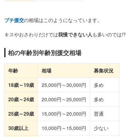
プチ援交
の相場はこのようになっています。
キスやおさわりだけでは
我慢できない人
も多いのでは!?
柏の年齢別年齢別援交相場
年齢
相場
募集状況
18歳～19歳
25,000円～30,000円
多め
20歳～24歳
20,000円～25,000円
多め
25歳～29歳
15,000円～20,000円
普通
30歳以上
10,000円～15,000円
少ない