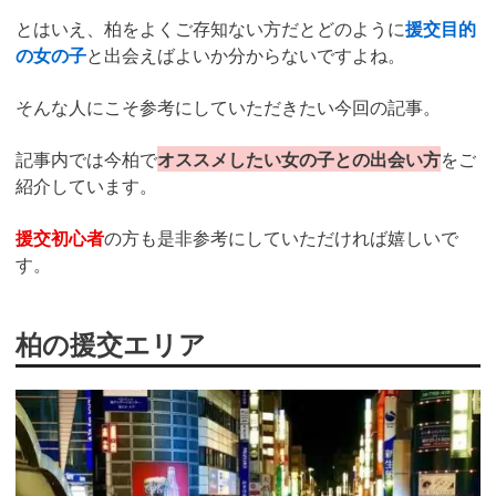
とはいえ、柏をよくご存知ない方だとどのように
援交目的
の女の子
と出会えばよいか分からないですよね。
そんな人にこそ参考にしていただきたい今回の記事。
記事内では今柏で
オススメしたい女の子との出会い方
をご
紹介しています。
援交初心者
の方も是非参考にしていただければ嬉しいで
す。
柏の援交エリア