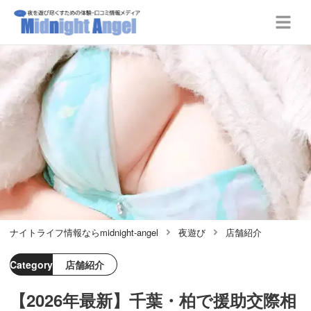
ナイトライフ情報ならmidnight-angel
夜遊び
店舗紹介
Category
店舗紹介
【2026年最新】千葉・柏で援助交際相