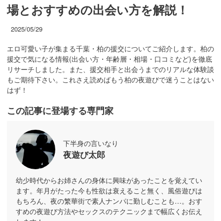
場とおすすめの出会い方を解説！
2025/05/29
エロ可愛い子が集まる千葉・柏の援交についてご紹介します。柏の
援交で気になる情報(出会い方・年齢層・相場・口コミなど)を徹底
リサーチしました。また、援交相手と出会うまでのリアルな体験談
もご期待下さい。これさえ読めばもう柏の夜遊びで迷うことはない
はず！
この記事に登場する専門家
下半身の言いなり
夜遊び太郎
幼少時代からお姉さんの身体に興味があったことを覚えてい
ます。年月がたった今も性欲は衰えること無く、風俗遊びは
もちろん、夜の繁華街で素人ナンパに勤しむことも…。おす
すめの夜遊び方法やセックスのテクニックまで幅広くお伝え