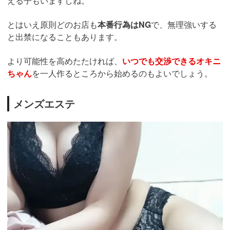
える子もいますしね。
とはいえ原則どのお店も
本番行為はNG
で、無理強いする
と出禁になることもあります。
より可能性を高めたたければ、
いつでも交渉できるオキニ
ちゃん
を一人作るところから始めるのもよいでしょう。
メンズエステ