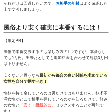
それだけは回避したいので、
お相手の年齢
はよく確認した
上で交渉しましょう。
風俗より安く確実に本番するには！
【限定PR】
風俗で本番交渉するのも楽しみ方の1つですが、本番なし
でも2万円。出来たとしても追加料金を合わせて総額3万円
は下りません。
安くないと思うなら
最初から都合の良い関係を求めている
女性を自分で探すべき！
性欲を持て余しているのは男だけではありません。欲求不
満女性がどこで相手を探しているのかを知るだけで、好み
の女性と
「安く・継続的に」
セックスすることが可能で
す！