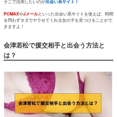
そこで活用したいのが
出会い系サイト！
PCMAX
や
Jメール
といった出会い系サイトを使えば、時間
を問わずタダでヤラせてくれる女の子を見つけることがで
きますよ！
会津若松で援交相手と出会う方法と
は？