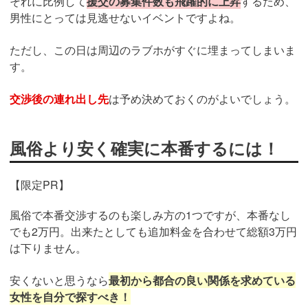
それに比例して
援交の募集件数も飛躍的に上昇
するため、
男性にとっては見逃せないイベントですよね。
ただし、この日は周辺のラブホがすぐに埋まってしまいま
す。
交渉後の連れ出し先
は予め決めておくのがよいでしょう。
風俗より安く確実に本番するには！
【限定PR】
風俗で本番交渉するのも楽しみ方の1つですが、本番なし
でも2万円。出来たとしても追加料金を合わせて総額3万円
は下りません。
安くないと思うなら
最初から都合の良い関係を求めている
女性を自分で探すべき！