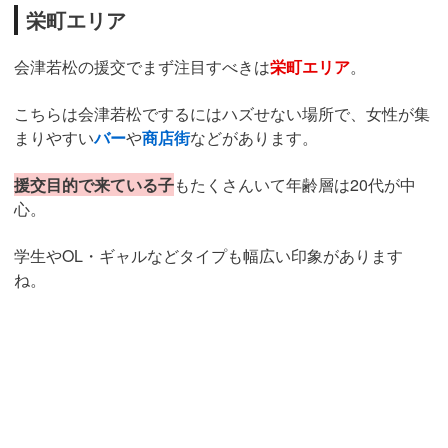
栄町エリア
会津若松の援交でまず注目すべきは
栄町エリア
。
こちらは会津若松でするにはハズせない場所で、女性が集
まりやすい
バー
や
商店街
などがあります。
援交目的で来ている子
もたくさんいて年齢層は20代が中
心。
学生やOL・ギャルなどタイプも幅広い印象があります
ね。