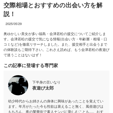
交際相場とおすすめの出会い方を解
説！
2025/05/29
奥ゆかしい美女が多い福島・会津若松の援交についてご紹介しま
す。会津若松の援交で気になる情報(出会い方・年齢層・相場・口
コミなど)を徹底リサーチしました。また、援交相手と出会うまで
の体験談もご期待下さい。これさえ読めば、もう会津若松の夜遊び
で迷うことはないはず！
この記事に登場する専門家
下半身の言いなり
夜遊び太郎
幼少時代からお姉さんの身体に興味があったことを覚えてい
ます。年月がたった今も性欲は衰えること無く、風俗遊びは
もちろん、夜の繁華街で素人ナンパに勤しむことも…。おす