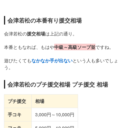
会津若松の本番有り援交相場
会津若松の
援交相場
は上記の通り。
本番ともなれば、もはや
中級～高級ソープ並
ですね。
遊びたくても
なかなか手が出ない
という人も多いでしょ
う。
会津若松のプチ援交相場 プチ援交 相場
プチ援交
相場
手コキ
3,000円～10,000円
フェラ
5,000円～10,000円