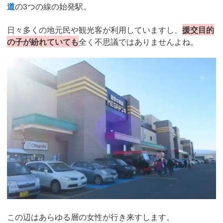
道
の3つの線の始発駅。
日々多くの地元民や観光客が利用していますし、
援交目的
の子が紛れていても
全く不思議ではありませんよね。
この辺はあらゆる層の女性が行き来すします。