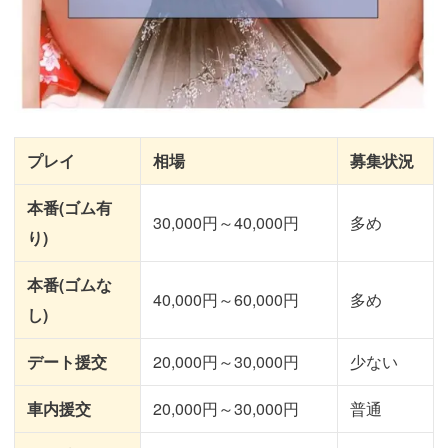
プレイ
相場
募集状況
本番(ゴム有
30,000円～40,000円
多め
り)
本番(ゴムな
40,000円～60,000円
多め
し)
デート援交
20,000円～30,000円
少ない
車内援交
20,000円～30,000円
普通