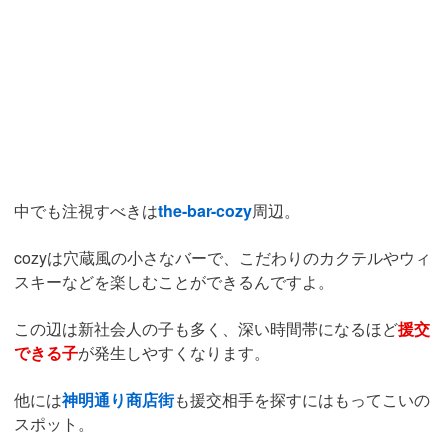
中でも注視すべきは
the-bar-cozy
周辺。
cozyは穴蔵風の小さなバーで、こだわりのカクテルやウィ
スキーなどを楽しむことができるんですよ。
この辺は新社会人の子も多く、深い時間帯になるほど
援交
できる子
が発生しやすくなります。
他には
神明通り商店街
も援交相手を探すにはもってこいの
スポット。