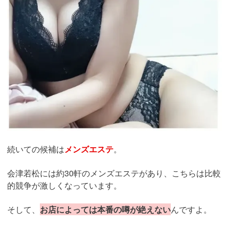
続いての候補は
メンズエステ
。
会津若松には約30軒のメンズエステがあり、こちらは比較
的競争が激しくなっています。
そして、
お店によっては本番の噂が絶えない
んですよ。