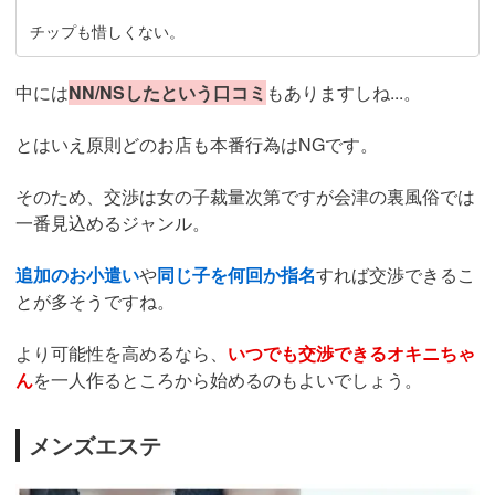
チップも惜しくない。
中には
NN/NSしたという口コミ
もありますしね...。
とはいえ原則どのお店も本番行為はNGです。
そのため、交渉は女の子裁量次第ですが会津の裏風俗では
一番見込めるジャンル。
追加のお小遣い
や
同じ子を何回か指名
すれば交渉できるこ
とが多そうですね。
より可能性を高めるなら、
いつでも交渉できるオキニちゃ
ん
を一人作るところから始めるのもよいでしょう。
メンズエステ