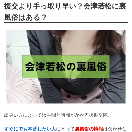
援交より手っ取り早い？会津若松に裏
風俗はある？
出会い方によっては手間と時間がかかる援助交際。
すぐにでも本番したい人
にとって
裏風俗の情報
は欠かせな