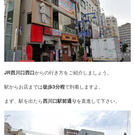
JR西川口西口
からの行き方をご紹介しましょう。
駅からお店までは
徒歩3分程
で到着しますよ。
まず、駅を出たら
西川口駅前通り
を直進して下さい。