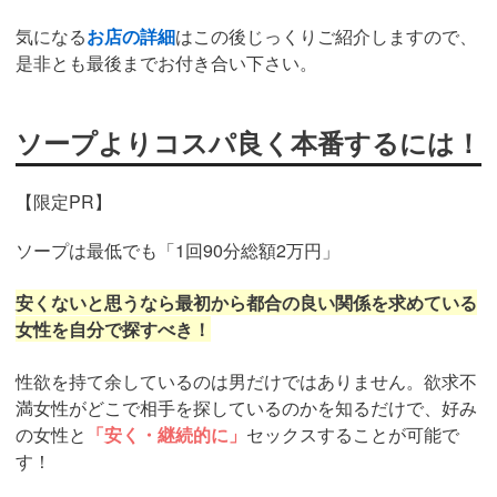
気になる
お店の詳細
はこの後じっくりご紹介しますので、
是非とも最後までお付き合い下さい。
ソープよりコスパ良く本番するには！
【限定PR】
ソープは最低でも「1回90分総額2万円」
安くないと思うなら最初から都合の良い関係を求めている
女性を自分で探すべき！
性欲を持て余しているのは男だけではありません。欲求不
満女性がどこで相手を探しているのかを知るだけで、好み
の女性と
「安く・継続的に」
セックスすることが可能で
す！