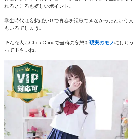
れるところも嬉しいポイント。
学生時代は妄想ばかりで青春を謳歌できなかったという人
もいるでしょう。
そんな人もChou Chouで当時の妄想を
現実のモノ
にしちゃ
って下さいね。