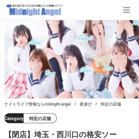
ナイトライフ情報ならmidnight-angel
夜遊び
特定の店舗
Category
特定の店舗
【閉店】埼玉・西川口の格安ソー