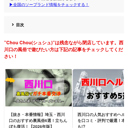
▶全国のソープランド情報をチェックする！
目次
”Chou Chou(シュシュ)”は残念ながら閉店しています。西
川口の風俗で遊びたい方は下記の記事をチェックしてくだ
さい！
【抜き・本番情報】埼玉・西川
西川口の人気おすすめヘルス
口のおすすめ裏風俗6選！立ちん
を口コミ・評判で厳選！本
ぼも復活！【2026年版】
も!?