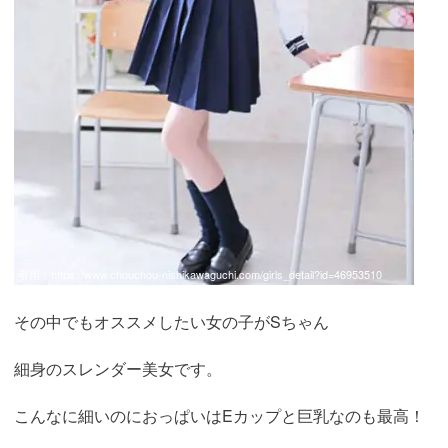
引用：
https://www.chouchou-nishikawaguchi.com/girls_detail?id=46953510
その中でもオススメしたい女の子がSちゃん
細身のスレンダー美女です。
こんなに細いのにおっぱいはEカップと巨乳なのも最高！