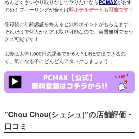
めんどくさいやり取りなしでヤりたいなら
PCMAX
がおす
すめ！フィーリングが合えば
即ホテルデートも可能です！
登録後に年齢認証を終えると無料ポイントがもらえます！
それだけで何人かとアポ取り可能なので、実質無料でセッ
クス可能です！
以降は大体1,000円の課金で5~6人とLINE交換できるの
で、気になる子にどんどんアタックしましょう！
https://pcmax.jp/lp/?
ad_id=rm307152
”Chou Chou(シュシュ)”の店舗評価・
口コミ