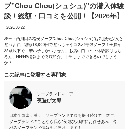
プ”Chou Chou(シュシュ)”の潜入体験
談！総額・口コミを公開！【2026年】
2026/06/22
埼玉・西川口の格安ソープ”Chou Chou(シュシュ)”は制服美少女と
遊べます。総額16,000円で遊べちゃうコスパ最強ソープ！全員が
25歳以下で、若い子しかいません。お店の口コミ・体験談はもち
ろん、NN/NS情報まで徹底紹介。中出しまでできるのでしょう
か？
この記事に登場する専門家
ソープランドマニア
夜遊び太郎
日本全国津々浦々、ソープランドで腰を振り続けて十数年。
ソープランドのことなら我ら"夜遊び太郎"にお任せあれ！各
地のソープランド情報をお届けします！