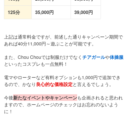
125分
35,000円
39,000円
上記は通常料金ですが、前述した通りキャンペーン期間で
あれば40分11,000円～遊ぶことが可能です。
また、Chou Chouでは制服だけでなく
チアガール
や
体操服
といったコスプレも一点無料！
電マやローターなど有料オプションも1,000円で追加でき
るので、かなり
良心的な価格設定
と言えるでしょう。
今後
新たなイベントやキャンペーン
も企画されると思われ
ますので、ホームページのチェックはお忘れのないよう
に！