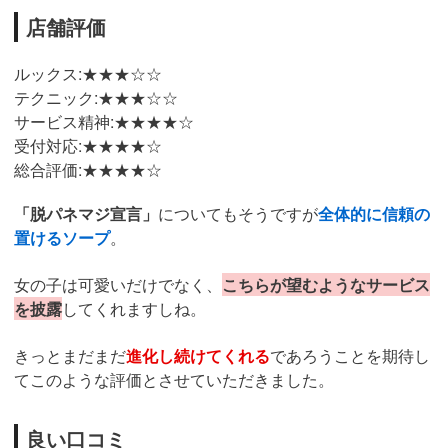
店舗評価
ルックス:★★★☆☆
テクニック:★★★☆☆
サービス精神:★★★★☆
受付対応:★★★★☆
総合評価:★★★★☆
「脱パネマジ宣言」
についてもそうですが
全体的に信頼の
置けるソープ
。
女の子は可愛いだけでなく、
こちらが望むようなサービス
を披露
してくれますしね。
きっとまだまだ
進化し続けてくれる
であろうことを期待し
てこのような評価とさせていただきました。
良い口コミ