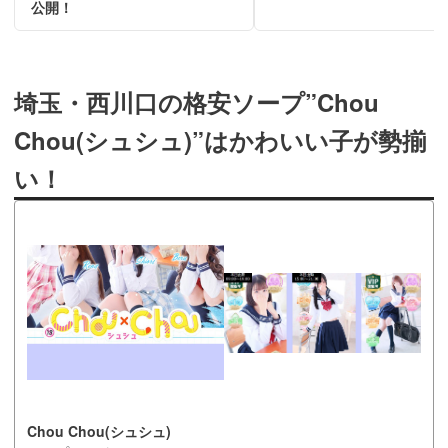
公開！
埼玉・西川口の格安ソープ”Chou
Chou(シュシュ)”はかわいい子が勢揃
い！
Chou Chou(シュシュ)