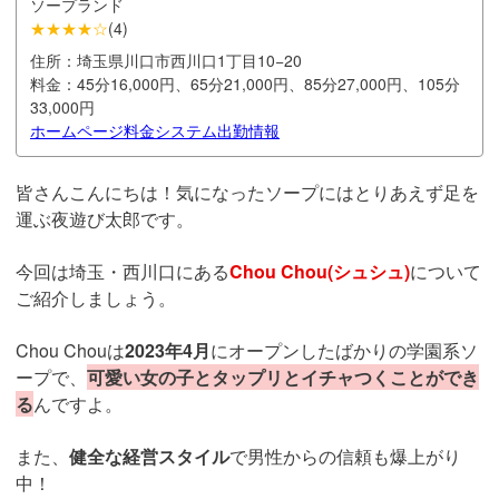
ソープランド
★★★★☆
(
4
)
住所：
埼玉県川口市西川口1丁目10−20
料金：
45分16,000円、65分21,000円、85分27,000円、105分
33,000円
ホームページ
料金システム
出勤情報
皆さんこんにちは！気になったソープにはとりあえず足を
運ぶ夜遊び太郎です。
今回は埼玉・西川口にある
Chou Chou(シュシュ)
について
ご紹介しましょう。
Chou Chouは
2023年4月
にオープンしたばかりの学園系ソ
ープで、
可愛い女の子とタップリとイチャつくことができ
る
んですよ。
また、
健全な経営スタイル
で男性からの信頼も爆上がり
中！