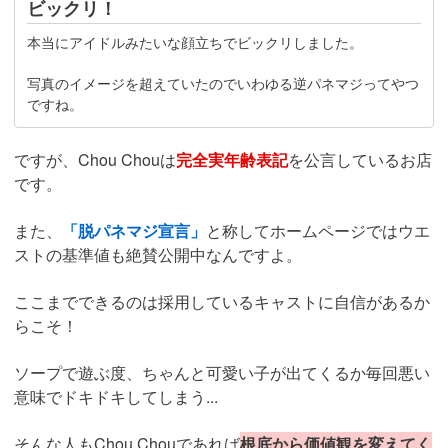
ビックリ！
本当にアイドルみたいな顔立ちでビックリしました。
写真のイメージを超えていたのでいわゆる逆パネマジってやつ
ですね。
ですが、Chou Chouは
完全実年齢表記
を公言しているお店
です。
また、
「脱パネマジ宣言」
と称してホームページではウエ
ストの基準値も絶賛公開中なんですよ。
ここまでできるのは採用しているキャストに自信があるか
らこそ！
ソープで遊ぶ度、ちゃんと可愛い子が出てくるか毎回悪い
意味でドキドキしてしまう...
そんな人もChou Chouであれば
根底から価値観を変えてく