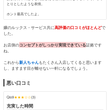
とりとしたような表情。
ホント最高でしたよ。
嬢のルックス・サービス共に
高評価の口コミがほとんど
で
した。
お店側の
コンセプトがしっかり実現できている
証拠です
ね。
これから
新人ちゃん
もたくさん入店してくると思います
し、ますます目が離せない一軒になるでしょう。
悪い口コミ
★★★☆☆
Qio9
(
3
)
充実した時間