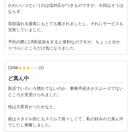
かわいいコというのは塩対応がつきものですが、今回はそうは
ならず、
笑顔溢れる接客にもとても癒されましたし、それにサービスも
充実していました。
予約の際にLINE追加をすると便利なのですが、ちょっと分か
りづらいところだけ気になりました。
★★★☆☆
C098
(
3
)
ど真ん中
新店でいろいろ慣れてないのか、事務手続きがスムーズでない
ところが見受けられました。
他は大変良かったかなと。
姫はスタイル的にもスリムで若々しくて、私の好みのど真ん中
でしたし興奮しました。