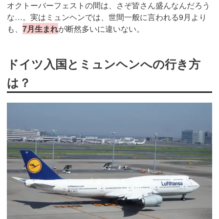
オクトーバーフェストの間は、さぞ皆さん盛んなんだろう
な…。実はミュンヘンでは、世間一般に言われる9月より
も、
7月生まれ
が断然多いに違いない。
ドイツ入国とミュンヘンへの行き方
は？