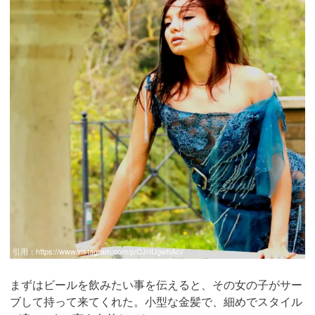
引用：
https://www.instagram.com/p/CJrIUgwhAci/
まずはビールを飲みたい事を伝えると、その女の子がサー
ブして持って来てくれた。小型な金髪で、細めでスタイル