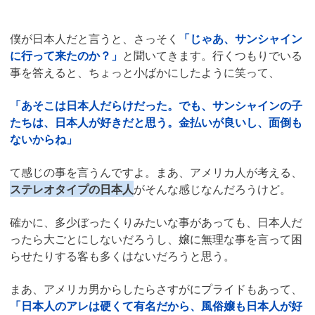
僕が日本人だと言うと、さっそく
「じゃあ、サンシャイン
に行って来たのか？」
と聞いてきます。行くつもりでいる
事を答えると、ちょっと小ばかにしたように笑って、
「あそこは日本人だらけだった。でも、サンシャインの子
たちは、日本人が好きだと思う。金払いが良いし、面倒も
ないからね」
て感じの事を言うんですよ。まあ、アメリカ人が考える、
ステレオタイプの日本人
がそんな感じなんだろうけど。
確かに、多少ぼったくりみたいな事があっても、日本人だ
ったら大ごとにしないだろうし、嬢に無理な事を言って困
らせたりする客も多くはないだろうと思う。
まあ、アメリカ男からしたらさすがにプライドもあって、
「日本人のアレは硬くて有名だから、風俗嬢も日本人が好