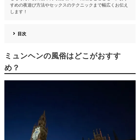
すめの夜遊び方法やセックスのテクニックまで幅広くお伝え
します！
目次
ミュンヘンの風俗はどこがおすす
め？