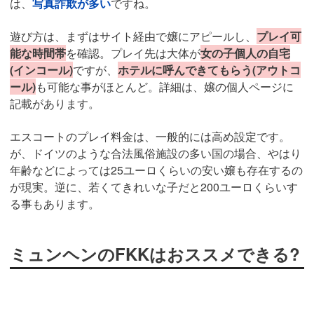
は、
写真詐欺が多い
ですね。
遊び方は、まずはサイト経由で嬢にアピールし、
プレイ可
能な時間帯
を確認。プレイ先は大体が
女の子個人の自宅
(インコール)
ですが、
ホテルに呼んできてもらう(アウトコ
ール)
も可能な事がほとんど。詳細は、嬢の個人ページに
記載があります。
エスコートのプレイ料金は、一般的には高め設定です。
が、ドイツのような合法風俗施設の多い国の場合、やはり
年齢などによっては25ユーロくらいの安い嬢も存在するの
が現実。逆に、若くてきれいな子だと200ユーロくらいす
る事もあります。
ミュンヘンのFKKはおススメできる?