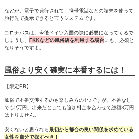
などが、電子で発行されて、携帯電話などの端末を使って
旅行先で提示できると言うシステムです。
コロナパスは、今後ドイツ入国の際に必要になってくるで
しょうし、
FKKなどの風俗店を利用する場合
にも、必須と
なりそうですよ。
風俗より安く確実に本番するには！
【限定PR】
風俗で本番交渉するのも楽しみ方の1つですが、本番なし
でも2万円。出来たとしても追加料金を合わせて総額3万円
は下りません。
安くないと思うなら
最初から都合の良い関係を求めている
女性を自分で探すべき！