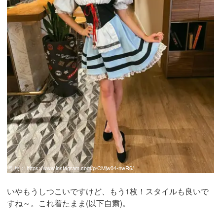
引用：
https://www.instagram.com/p/CMjw04-nwR6/
いやもうしつこいですけど、もう1枚！スタイルも良いで
すね～。これ着たまま(以下自粛)。