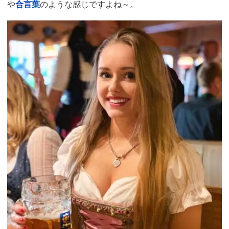
や
合言葉
のような感じですよね～。