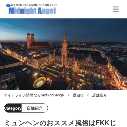
ナイトライフ情報ならmidnight-angel
夜遊び
店舗紹介
Category
店舗紹介
ミュンヘンのおススメ風俗はFKKじ