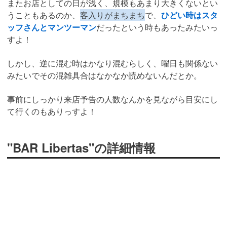
またお店としての日が浅く、規模もあまり大きくないとい
うこともあるのか、
客入りがまちまち
で、
ひどい時はスタ
ッフさんとマンツーマン
だったという時もあったみたいっ
すよ！
しかし、逆に混む時はかなり混むらしく、曜日も関係ない
みたいでその混雑具合はなかなか読めないんだとか。
事前にしっかり来店予告の人数なんかを見ながら目安にし
て行くのもありっすよ！
"BAR Libertas"の詳細情報