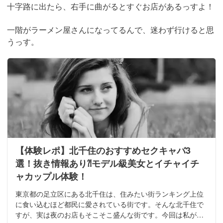
十字路に出たら、右手に曲がるとすぐお店があるっすよ！
一階がラーメン屋さんになってるんで、迷わず行けると思
うっす。
【体験レポ】北千住のおすすめセクキャバ3
選！抜き情報あり⁈モデル級美女とイチャイチ
ャカップル体験！
東京都の足立区にある北千住は、住みたい街ランキング上位
に食い込むほど都民に愛されている街です。そんな北千住で
すが、実は夜のお店もそこそこ盛んな街です。今回は私が、