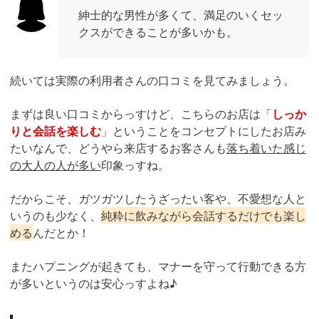
紳士的な男性が多くて、満足のいくセッ
クスができることが多いかも。
続いては実際の利用者さんの口コミを見てみましょう。
まずは良い口コミからっすけど、こちらのお店は「
しっか
りと会話を楽しむ
」ということをコンセプトにしたお店み
たいなんで、どうやら来店するお客さんも
落ち着いた感じ
の大人の人が多い
印象っすね。
だからこそ、ガツガツしたうざったい客や、不愛想な人と
いうのも少なく、
純粋に飲みながら会話するだけでも楽し
める
んだとか！
またハプニングが起きても、マナーを守って行動できる方
が多いというのは安心っすよね♪