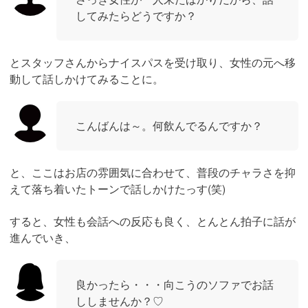
してみたらどうですか？
とスタッフさんからナイスパスを受け取り、女性の元へ移
動して話しかけてみることに。
こんばんは～。何飲んでるんですか？
と、ここはお店の雰囲気に合わせて、普段のチャラさを抑
えて落ち着いたトーンで話しかけたっす(笑)
すると、女性も会話への反応も良く、とんとん拍子に話が
進んでいき、
良かったら・・・向こうのソファでお話
ししませんか？♡