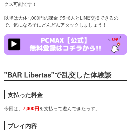
クス可能です！
以降は大体1,000円の課金で5~6人とLINE交換できるの
で、気になる子にどんどんアタックしましょう！
https://pcmax.jp/lp/?
ad_id=rm307152
"BAR Libertas"で乱交した体験談
支払った料金
今回は、
7,000円
を支払って遊んできたっす。
プレイ内容