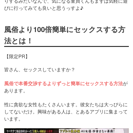
りするみたいなんで、気になる童貞くんもまずは気軽に遊
びに行ってみても良いと思うっすよ♪
風俗より100倍簡単にセックスする方
法とは！
【限定PR】
皆さん、セックスしていますか？
風俗で本番交渉するよりずっと簡単にセックスする方法
が
あります。
性に貪欲な女性もたくさんいます。彼女たちは大っぴらに
してないだけ。興味がある人は、とあるアプリに集まって
います。
https://ac.m-