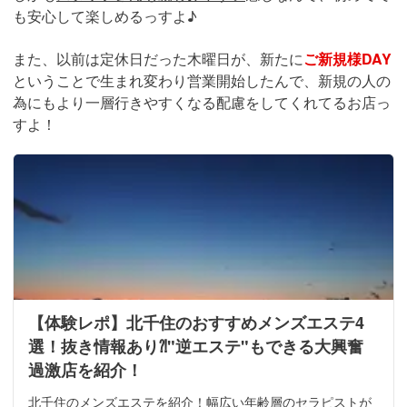
も安心して楽しめるっすよ♪
また、以前は定休日だった木曜日が、新たに
ご新規様DAY
ということで生まれ変わり営業開始したんで、新規の人の
為にもより一層行きやすくなる配慮をしてくれてるお店っ
すよ！
【体験レポ】北千住のおすすめメンズエステ4
選！抜き情報あり⁈"逆エステ"もできる大興奮
過激店を紹介！
北千住のメンズエステを紹介！幅広い年齢層のセラピストが