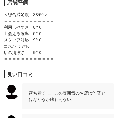
店舗評価
＜総合満足度：38/50＞
＝＝＝＝＝＝＝＝＝＝＝＝
利用しやすさ：8/10
出会える確率：5/10
スタッフ対応：9/10
コスパ ：7/10
店の清潔さ ：9/10
＝＝＝＝＝＝＝＝＝＝＝＝
良い口コミ
落ち着くし、この雰囲気のお店は他店で
はなかなか味わえない。