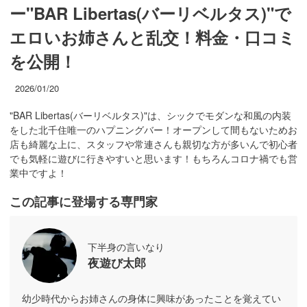
ー"BAR Libertas(バーリベルタス)"で
エロいお姉さんと乱交！料金・口コミ
を公開！
2026/01/20
"BAR Libertas(バーリベルタス)"は、シックでモダンな和風の内装
をした北千住唯一のハプニングバー！オープンして間もないためお
店も綺麗な上に、スタッフや常連さんも親切な方が多いんで初心者
でも気軽に遊びに行きやすいと思います！もちろんコロナ禍でも営
業中ですよ！
この記事に登場する専門家
下半身の言いなり
夜遊び太郎
幼少時代からお姉さんの身体に興味があったことを覚えてい