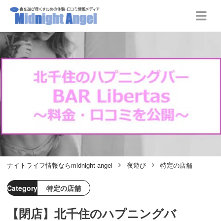
ナイトライフ情報ならmidnight-angel
夜遊び
特定の店舗
Category
特定の店舗
【閉店】北千住のハプニングバ