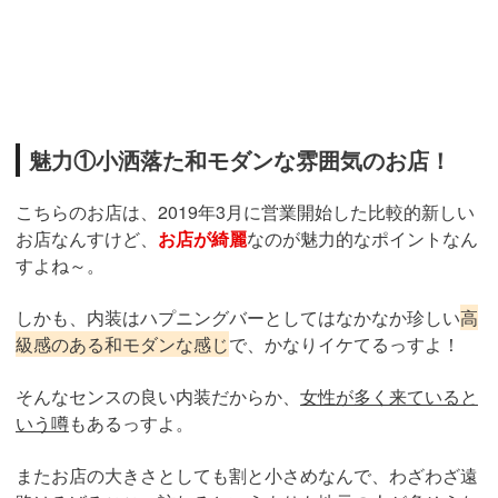
魅力①小洒落た和モダンな雰囲気のお店！
こちらのお店は、2019年3月に営業開始した比較的新しい
お店なんすけど、
お店が綺麗
なのが魅力的なポイントなん
すよね～。
しかも、内装はハプニングバーとしてはなかなか珍しい
高
級感のある和モダンな感じ
で、かなりイケてるっすよ！
そんなセンスの良い内装だからか、
女性が多く来ていると
いう噂
もあるっすよ。
またお店の大きさとしても割と小さめなんで、わざわざ遠