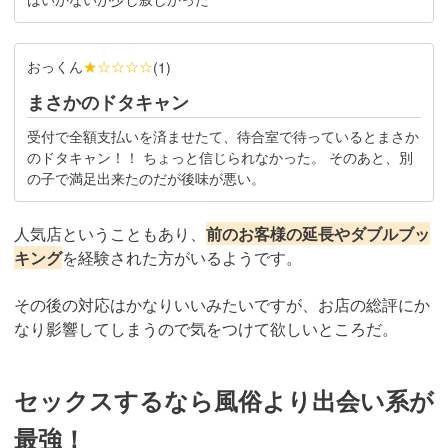
おっくん
★☆☆☆☆
(
1
)
まさかのドタキャン
受付で全額支払いを済ませたて、待合室で待っているとまさか
のドタキャン！！ ちょっと信じられなかった。 そのあと、別
の子で満足出来たのだが後味が悪い。
人気店ということもあり、
前のお客様の延長やダブルブッ
キング
を経験された方がいるようです。
その後の対応はかなりいいみたいですが、お店の総評にか
なり影響してしまうので気をつけて欲しいところだ。
セックスするなら風俗より出会い系が
最強！