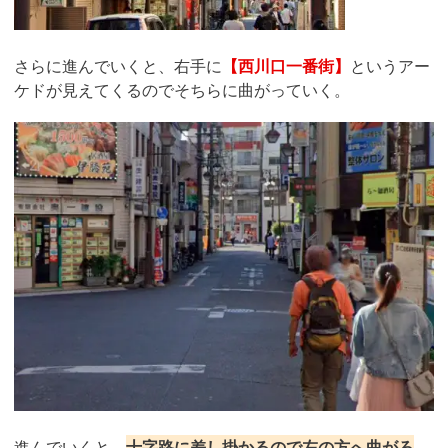
さらに進んでいくと、右手に
【西川口一番街】
というアー
ケドが見えてくるのでそちらに曲がっていく。
進んでいくと、
十字路に差し掛かるので左の方へ曲がろ