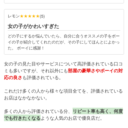
レモン
★★★★★
(
5
)
女の子がかわいすぎた
どの子にするか悩んでいたら、自分に合うオススメの子をボー
イの子が紹介してくれたのだが、その子にしてほんとによかっ
た。 ボーイに感謝！
女の子の見た目やサービスについて高評価されている口コ
ミも多いですが、それ以外にも
部屋の豪華さやボーイの対
応の良さ
も評価されている。
これだけ多くの人から様々な項目全てを、評価されている
お店はなかなかない。
多くの人から評価されている分、
リピート率も高く、何度
でも行きたくなる
ような人気のお店で優良店だ。