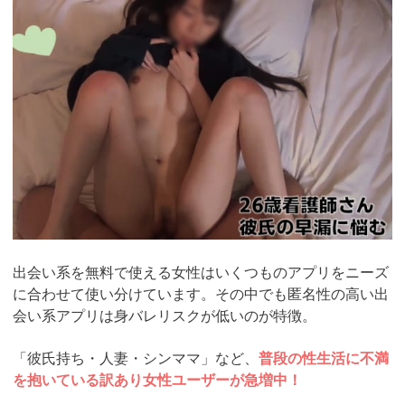
ad_id=rm307152
出会い系を無料で使える女性はいくつものアプリをニーズ
に合わせて使い分けています。その中でも匿名性の高い出
会い系アプリは身バレリスクが低いのが特徴。
「彼氏持ち・人妻・シンママ」など、
普段の性生活に不満
を抱いている訳あり女性ユーザーが急増中！