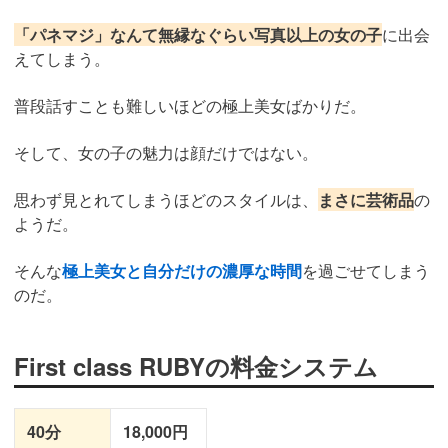
「パネマジ」なんて無縁なぐらい写真以上の女の子
に出会
えてしまう。
普段話すことも難しいほどの極上美女ばかりだ。
そして、女の子の魅力は顔だけではない。
思わず見とれてしまうほどのスタイルは、
まさに芸術品
の
ようだ。
そんな
極上美女と自分だけの濃厚な時間
を過ごせてしまう
のだ。
First class RUBYの料金システム
40分
18,000円