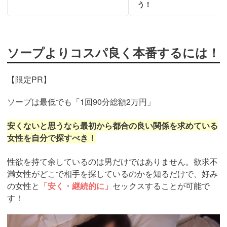
う！
ソープよりコスパ良く本番するには！
【限定PR】
ソープは最低でも「1回90分総額2万円」
安くないと思うなら最初から都合の良い関係を求めている
女性を自分で探すべき！
性欲を持て余しているのは男だけではありません。欲求不
満女性がどこで相手を探しているのかを知るだけで、好み
の女性と
「安く・継続的に」
セックスすることが可能で
す！
https://pcmax.jp/lp/?