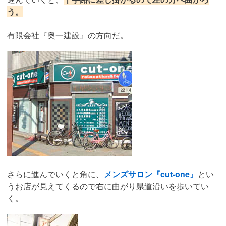
う。
有限会社『奥一建設』の方向だ。
さらに進んでいくと角に、
メンズサロン『cut-one』
とい
うお店が見えてくるので右に曲がり県道沿いを歩いてい
く。