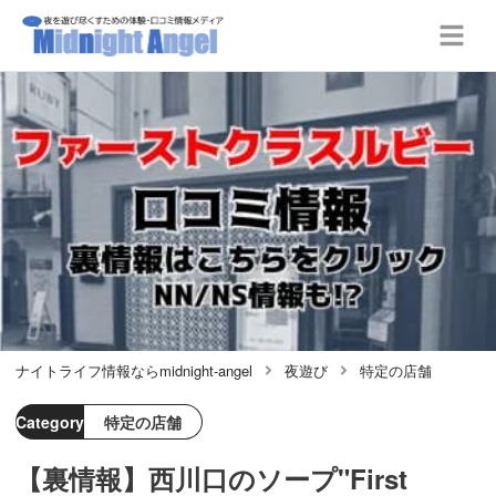
ナイトライフ情報ならmidnight-angel
夜遊び
特定の店舗
Category
特定の店舗
【裏情報】西川口のソープ"First