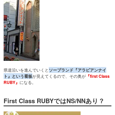
県道沿いを進んでいくと
ソープランド『アラビアンナイ
ト』という看板
が見えてくるので、その奥が
『first Class
RUBY』
になる。
First Class RUBYではNS/NNあり？