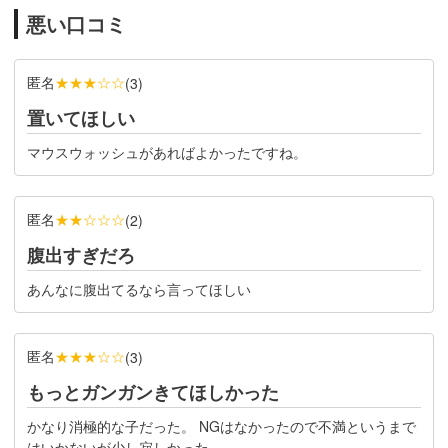
悪い口コミ
匿名
★★★☆☆
(
3
)
置いてほしい
マウスウォッシュがあればよかったですね。
匿名
★★☆☆☆
(
2
)
腹出すぎだろ
あんなに腹出てるなら言ってほしい
匿名
★★★☆☆
(
3
)
もっとガンガンきてほしかった
かなり消極的な子だった。 NGはなかったので不満というまで
はいかないが少し寂しかった