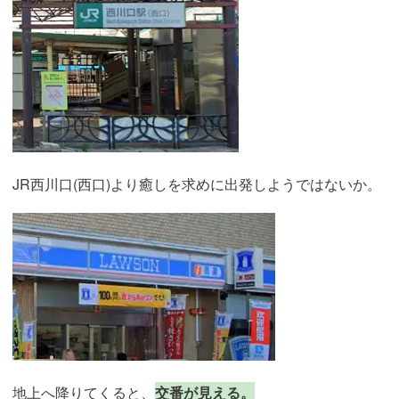
JR西川口(西口)より癒しを求めに出発しようではないか。
地上へ降りてくると、
交番が見える。