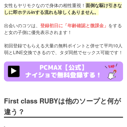
女性もヤリモクなので身体の相性重視！
面倒な駆け引きな
しに即ホテルinする流れも珍しくありません。
出会いのコツは、
登録初日に「年齢確認と微課金」
をする
と女の子側に優先表示されます！
初回登録でもらえる大量の無料ポイントと併せて平均10人
弱とLINE交換できるので、タダ同然でセックス可能です！
https://pcmax.jp/lp/?
ad_id=rm307152
First class RUBYは他のソープと何が
違う？