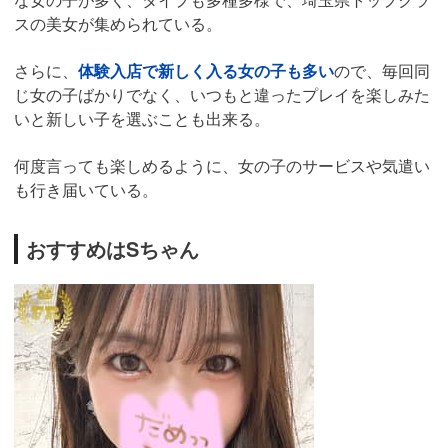
スの美女が集められている。
さらに、
体験入店で新しく入る女の子も多い
ので、毎回同
じ女の子ばかりでなく、いつもと違ったプレイを楽しみた
いと新しい子を選ぶことも出来る。
何度言っても楽しめるように、女の子のサービスや気遣い
も行き届いている。
おすすめはSちゃん