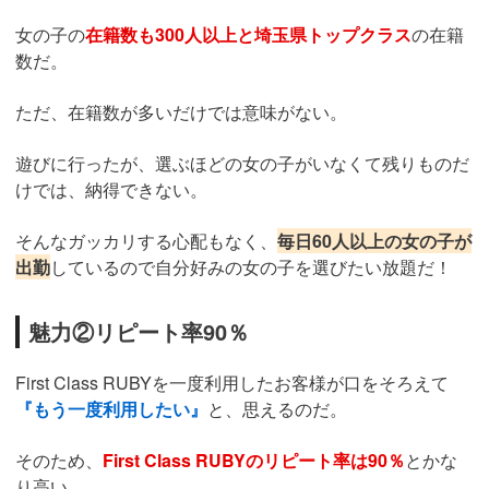
女の子の
在籍数も300人以上と埼玉県トップクラス
の在籍
数だ。
ただ、在籍数が多いだけでは意味がない。
遊びに行ったが、選ぶほどの女の子がいなくて残りものだ
けでは、納得できない。
そんなガッカリする心配もなく、
毎日60人以上の女の子が
出勤
しているので自分好みの女の子を選びたい放題だ！
魅力②リピート率90％
First Class RUBYを一度利用したお客様が口をそろえて
『もう一度利用したい』
と、思えるのだ。
そのため、
First Class RUBYのリピート率は90％
とかな
り高い。