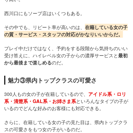
西川口にもソープ店はいくつもある。
その中でも、リピート率が高いのは、
在籍している女の子
の質・サービス・スタッフの対応がかなりいいからだ。
プレイ中だけではなく、予約をする段階から気持ちのいい
受け答えに、ハイレベル女の子からの濃厚サービスと
最初
から最後まで楽しめる
のだ。
魅力③県内トップクラスの可愛さ
300人もの女の子が在籍しているので、
アイドル系・ロリ
系・清楚系・GAL系・お姉さま系
といろんなタイプの子が
いるのでどんな好みのお客様にも対応できる。
さらに、在籍している女の子の見た目は、県内トップクラ
スの可愛さをもつ女の子がいるのだ。