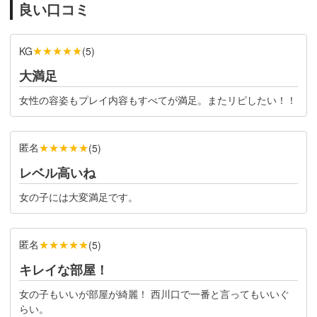
良い口コミ
★★★★★
KG
(
5
)
大満足
女性の容姿もプレイ内容もすべてが満足。またリピしたい！！
匿名
★★★★★
(
5
)
レベル高いね
女の子には大変満足です。
匿名
★★★★★
(
5
)
キレイな部屋！
女の子もいいが部屋が綺麗！ 西川口で一番と言ってもいいぐ
らい。