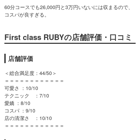
60分コースでも26,000円と3万円いないには収まるので、
コスパが良すぎる。
First class RUBYの店舗評価・口コミ
店舗評価
＜総合満足度：44/50＞
＝＝＝＝＝＝＝＝＝＝＝＝
可愛さ ：10/10
テクニック ：7/10
愛嬌 ：8/10
コスパ ：9/10
店の清潔さ ：10/10
＝＝＝＝＝＝＝＝＝＝＝＝